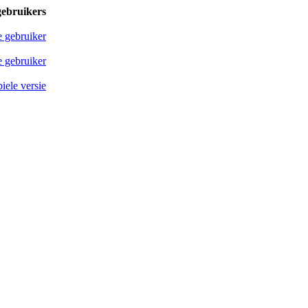
gebruikers
e gebruiker
 gebruiker
iele versie