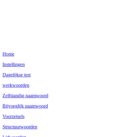
Home
Instellingen
Dagelijkse test
werkwoorden
Zelfstandig naamwoord
Bijvoeglijk naamwoord
Voorzetsels
Structuurwoorden