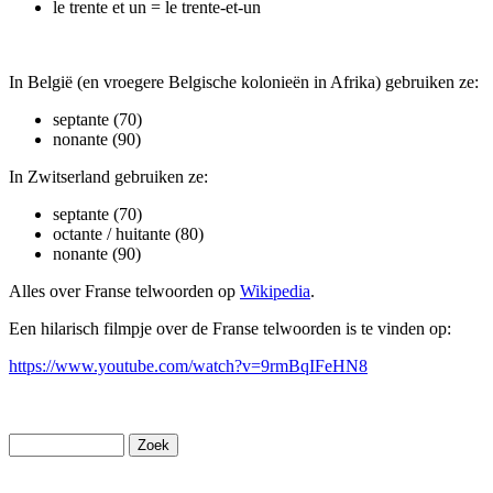
le trente et un = le trente-et-un
In België (en vroegere Belgische kolonieën in Afrika) gebruiken ze:
septante (70)
nonante (90)
In Zwitserland gebruiken ze:
septante (70)
octante / huitante (80)
nonante (90)
Alles over Franse telwoorden op
Wikipedia
.
Een hilarisch filmpje over de Franse telwoorden is te vinden op:
https://www.youtube.com/watch?v=9rmBqIFeHN8