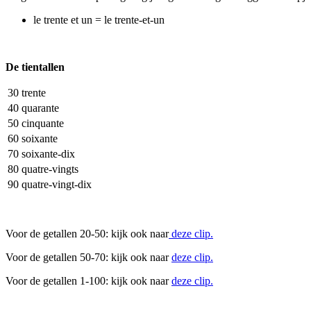
le trente et un = le trente-et-un
De tientallen
30
trente
40
quarante
50
cinquante
60
soixante
70
soixante-dix
80
quatre-vingts
90
quatre-vingt-dix
Voor de getallen 20-50: kijk ook naar
deze clip.
Voor de getallen 50-70: kijk ook naar
deze clip.
Voor de getallen 1-100: kijk ook naar
deze clip.