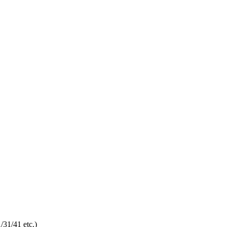
/31/41 etc.)