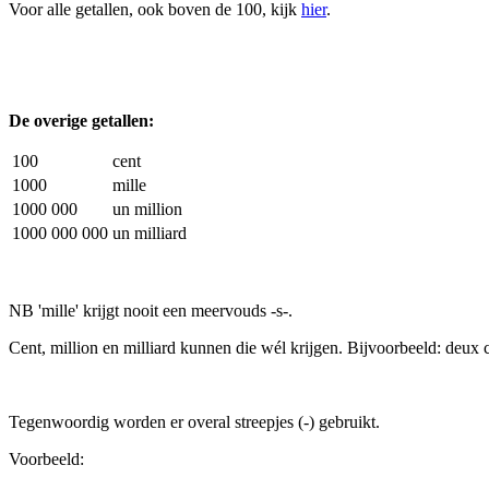
Voor alle getallen, ook boven de 100, kijk
hier
.
De overige getallen:
100
cent
1000
mille
1000 000
un million
1000 000 000
un milliard
NB 'mille' krijgt nooit een meervouds -s-.
Cent, million en milliard kunnen die wél krijgen. Bijvoorbeeld: deux 
Tegenwoordig worden er overal streepjes (-) gebruikt.
Voorbeeld: