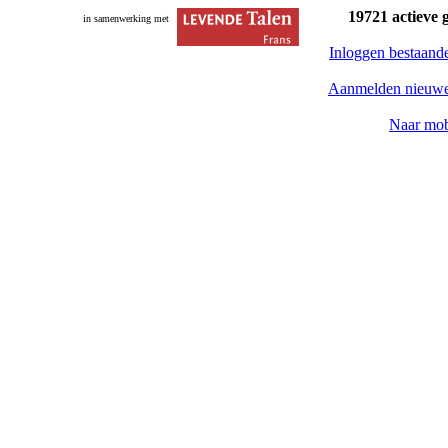
19721 actieve 
in samenwerking met
Inloggen bestaand
Aanmelden nieuwe
Naar mob