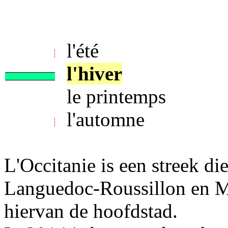
l'été
l'hiver
le printemps
l'automne
L'Occitanie is een streek di
Languedoc-Roussillon en Mi
hiervan de hoofdstad.