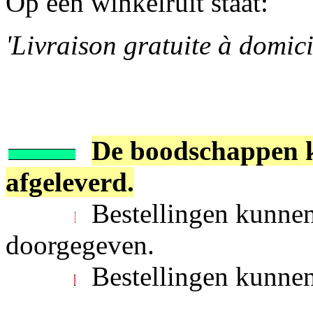
Op een winkelruit staat:
'Livraison gratuite à domici
De boodschappen k
afgeleverd.
Bestellingen kunnen
doorgegeven.
Bestellingen kunnen