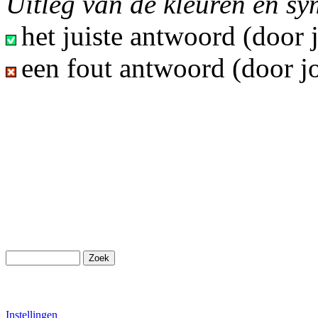
Uitleg van de kleuren en s
het juiste antwoord (door
een fout antwoord (door j
Instellingen