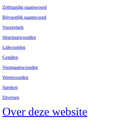
Zelfstandig naamwoord
Bijvoeglijk naamwoord
Voorzetsels
Structuurwoorden
Lidwoorden
Getallen
Voornaamwoorden
Weetwoorden
Spreken
Diversen
Over deze website