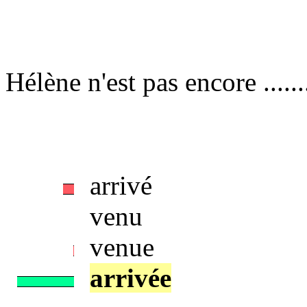
Hélène n'est pas encore ....
arrivé
venu
venue
arrivée