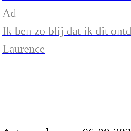
Ad
Ik ben zo blij dat ik dit ont
Laurence