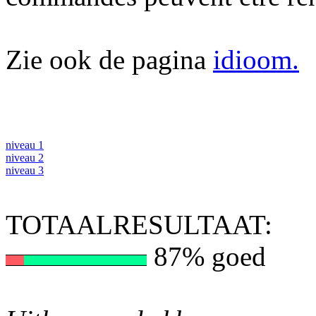
Zie ook de pagina
idioom.
niveau 1
niveau 2
niveau 3
TOTAALRESULTAAT:
87% goed