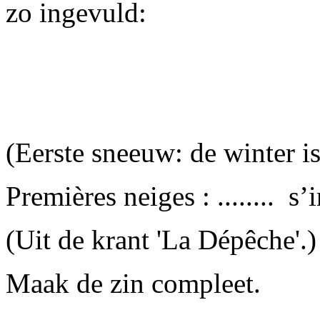
zo ingevuld:
(Eerste sneeuw: de winter is
Premières neiges : ........ s’
(Uit de krant 'La Dépêche'.)
Maak de zin compleet.