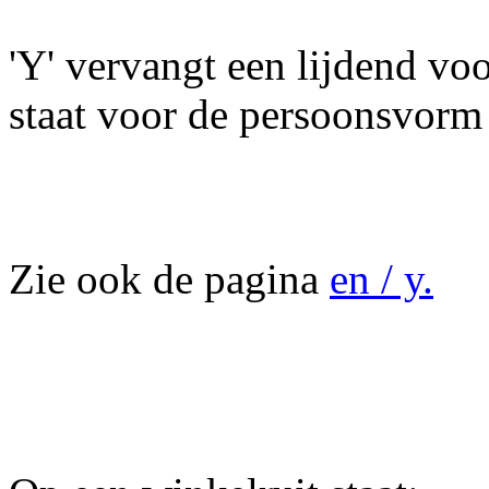
'Y' vervangt een lijdend v
staat voor de persoonsvorm
Zie ook de pagina
en / y.