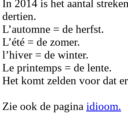
In 2014 is het aantal streke
dertien.
L’automne = de herfst.
L’été = de zomer.
l’hiver = de winter.
Le printemps = de lente.
Het komt zelden voor dat er 
Zie ook de pagina
idioom.