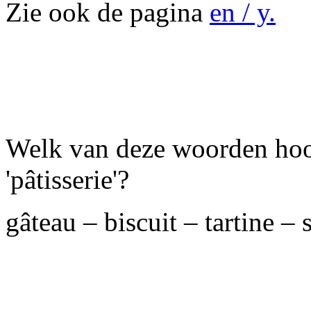
Zie ook de pagina
en / y.
Welk van deze woorden ho
'pâtisserie'?
gâteau – biscuit – tartine – 