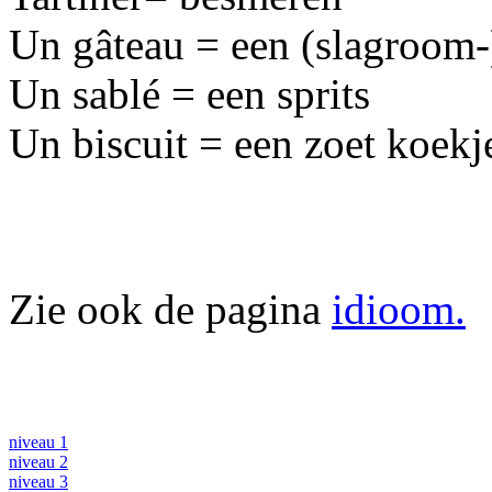
Un gâteau = een (slagroom-)
Un sablé = een sprits
Un biscuit = een zoet koekj
Zie ook de pagina
idioom.
niveau 1
niveau 2
niveau 3