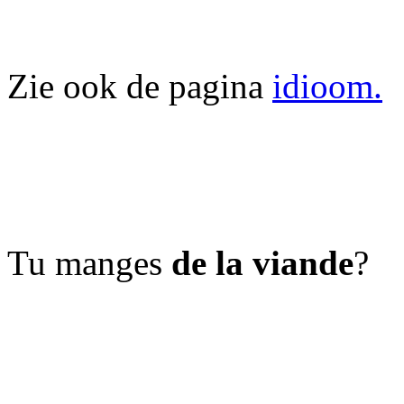
Zie ook de pagina
idioom.
Tu manges
de la viande
?