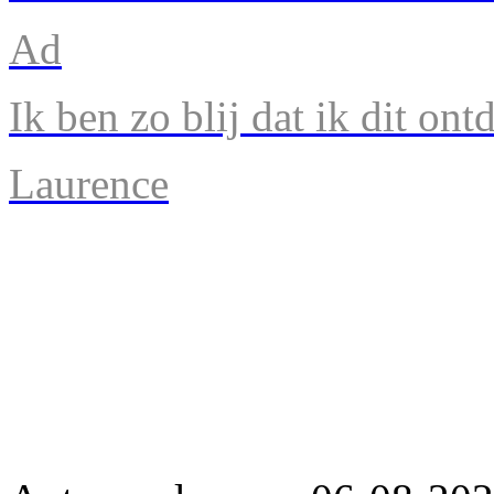
Ad
Ik ben zo blij dat ik dit ont
Laurence