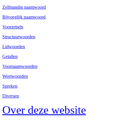
Zelfstandig naamwoord
Bijvoeglijk naamwoord
Voorzetsels
Structuurwoorden
Lidwoorden
Getallen
Voornaamwoorden
Weetwoorden
Spreken
Diversen
Over deze website