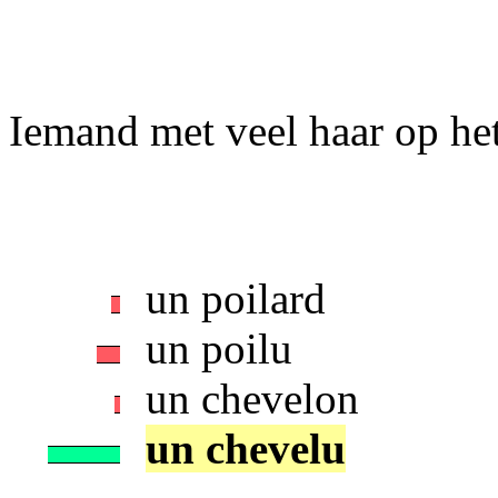
Iemand met veel haar op het h
un poilard
un poilu
un chevelon
un chevelu