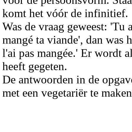
komt het vóór de infinitief.
Was de vraag geweest: 'Tu a
mangé ta viande', dan was h
l'ai pas mangée.' Er wordt 
heeft gegeten.
De antwoorden in de opgave
met een vegetariër te make