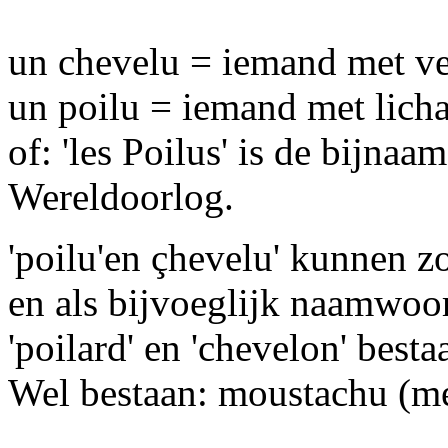
un chevelu = iemand met ve
un poilu = iemand met lich
of: 'les Poilus' is de bijnaa
Wereldoorlog.
'poilu'en çhevelu' kunnen 
en als bijvoeglijk naamwoo
'poilard' en 'chevelon' besta
Wel bestaan: moustachu (me