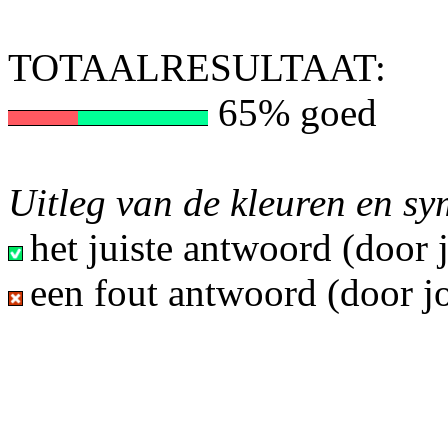
TOTAALRESULTAAT:
65% goed
Uitleg van de kleuren en s
het juiste antwoord (door
een fout antwoord (door j