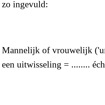
zo ingevuld:
Mannelijk of vrouwelijk ('un
een uitwisseling = ........ é