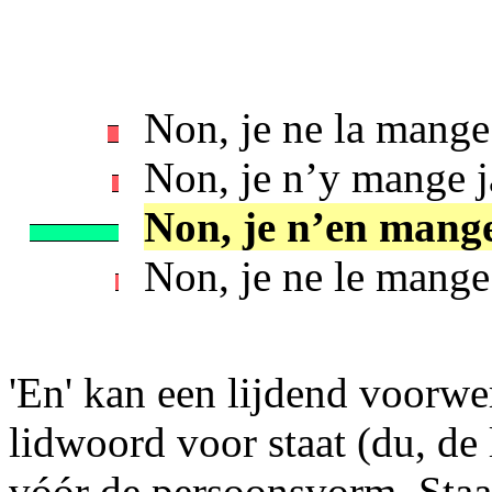
Non, je ne la mange
Non, je n’y mange j
Non, je n’en mange
Non, je ne le mange
'En' kan een lijdend voorw
lidwoord voor staat (du, de l
vóór de persoonsvorm. Staat 