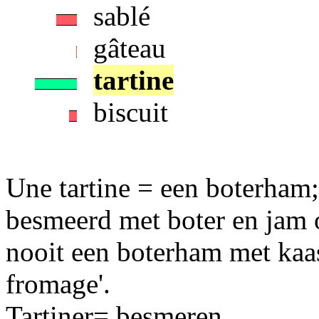
sablé
gâteau
tartine
biscuit
Une tartine = een boterham;
besmeerd met boter en jam o
nooit een boterham met kaas
fromage'.
Tartiner= besmeren