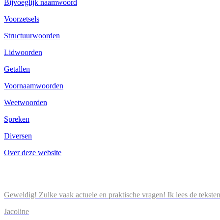
Bijvoeglijk naamwoord
Voorzetsels
Structuurwoorden
Lidwoorden
Getallen
Voornaamwoorden
Weetwoorden
Spreken
Diversen
Over deze website
Geweldig! Zulke vaak actuele en praktische vragen! Ik lees de tekste
Jacoline