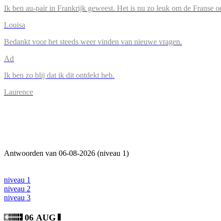
Ik ben au-pair in Frankrijk geweest. Het is nu zo leuk om de Franse o
Louisa
Bedankt voor het steeds weer vinden van nieuwe vragen.
Ad
Ik ben zo blij dat ik dit ontdekt heb.
Laurence
Antwoorden van 06-08-2026 (niveau 1)
niveau 1
niveau 2
niveau 3
06 AUG