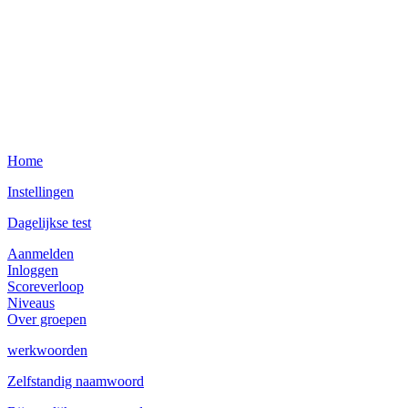
Home
Instellingen
Dagelijkse test
Aanmelden
Inloggen
Scoreverloop
Niveaus
Over groepen
werkwoorden
Zelfstandig naamwoord