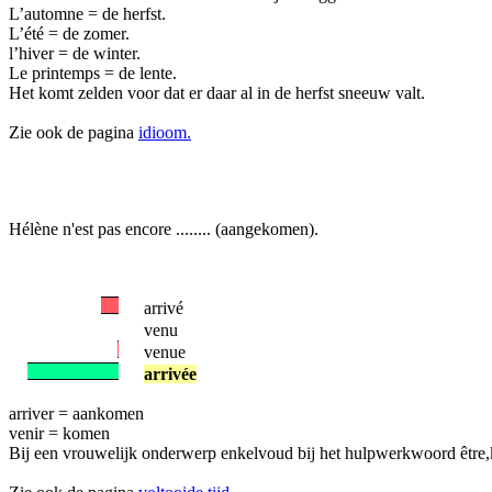
L’automne = de herfst.
L’été = de zomer.
l’hiver = de winter.
Le printemps = de lente.
Het komt zelden voor dat er daar al in de herfst sneeuw valt.
Zie ook de pagina
idioom.
Hélène n'est pas encore ........ (aangekomen).
arrivé
venu
venue
arrivée
arriver = aankomen
venir = komen
Bij een vrouwelijk onderwerp enkelvoud bij het hulpwerkwoord être,k