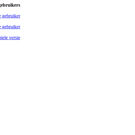
gebruikers
e gebruiker
 gebruiker
iele versie