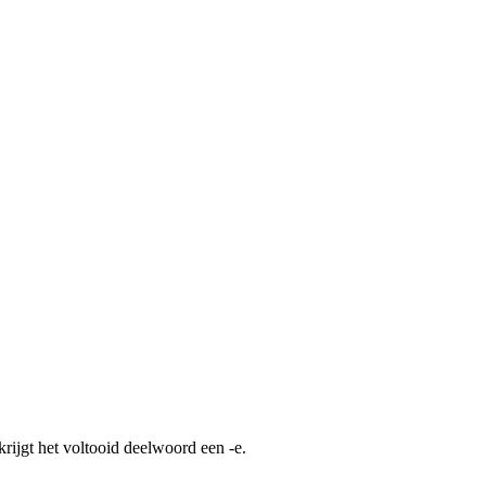
rijgt het voltooid deelwoord een -e.