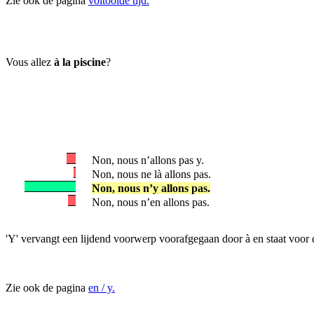
Zie ook de pagina
voltooide tijd.
Vous allez
à la piscine
?
Non, nous n’allons pas y.
Non, nous ne là allons pas.
Non, nous n’y allons pas.
Non, nous n’en allons pas.
'Y' vervangt een lijdend voorwerp voorafgegaan door à en staat voor
Zie ook de pagina
en / y.