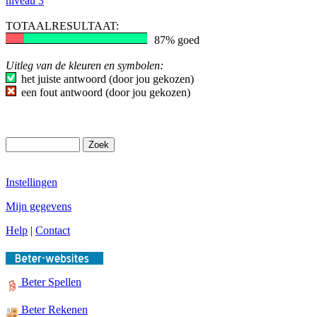
niveau 3
TOTAALRESULTAAT:
87% goed
Uitleg van de kleuren en symbolen:
het juiste antwoord (door jou gekozen)
een fout antwoord (door jou gekozen)
Instellingen
Mijn gegevens
Help
|
Contact
Beter Spellen
Beter Rekenen