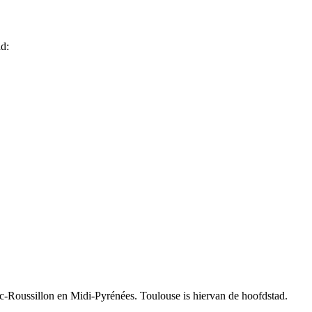
d:
oc-Roussillon en Midi-Pyrénées. Toulouse is hiervan de hoofdstad.