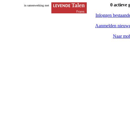
0 actieve 
in samenwerking met
Inloggen bestaand
Aanmelden nieuwe
Naar mob