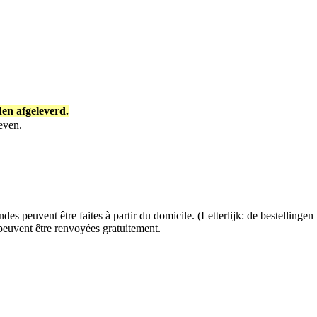
en afgeleverd.
even.
 peuvent être faites à partir du domicile. (Letterlijk: de bestellinge
euvent être renvoyées gratuitement.