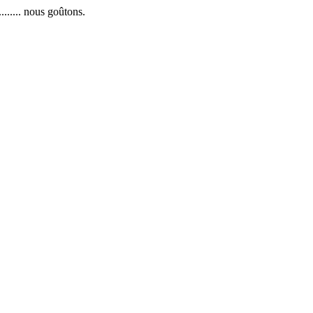
....... nous goûtons.