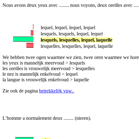
Nous avons deux yeux avec ........ nous voyons, deux oreilles avec .....
lequel, lequel, lequel, lequel
lesquels, lesquels, lequel, lequel
lesquels, lesquelles, lequel, laquelle
lesquelles, lesquelles, lequel, laquelle
We hebben twee ogen waarmee we zien, twee oren waarmee we horen
les yeux is mannelijk meervoud > lesquels
les oreilles is vrouwelijk meervoud > lesquelles
le nez is mannelijk enkelvoud > lequel
la langue is vrouwelijk enkelvoud > laquelle
Zie ook de pagina
betrekkelijk vnw..
L’homme a normalement deux ........ (nieren).