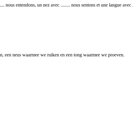
... nous entendons, un nez avec ........ nous sentons et une langue avec .
, een neus waarmee we ruiken en een tong waarmee we proeven.