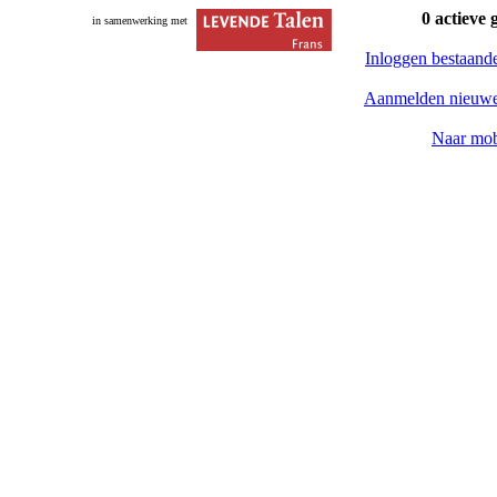
0 actieve 
in samenwerking met
Inloggen bestaand
Aanmelden nieuwe
Naar mob