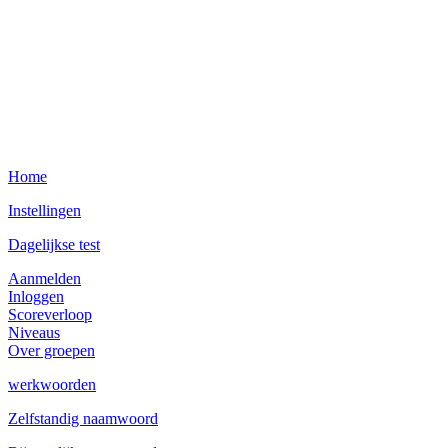
Home
Instellingen
Dagelijkse test
Aanmelden
Inloggen
Scoreverloop
Niveaus
Over groepen
werkwoorden
Zelfstandig naamwoord