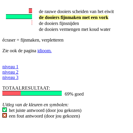
de rauwe dooiers scheiden van het eiwit
de dooiers fijnmaken met een vork
de dooiers fijnsnijden
de dooiers vermengen met koud water
écraser = fijnmaken, verpletteren
Zie ook de pagina
idioom.
niveau 1
niveau 2
niveau 3
TOTAALRESULTAAT:
69% goed
Uitleg van de kleuren en symbolen:
het juiste antwoord (door jou gekozen)
een fout antwoord (door jou gekozen)