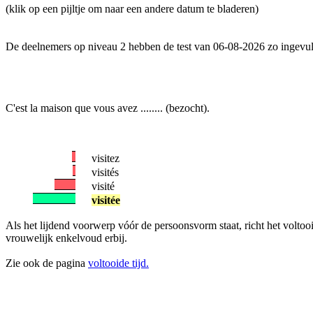
(klik op een pijltje om naar een andere datum te bladeren)
De deelnemers op niveau 2 hebben de test van 06-08-2026 zo ingevul
C'est la maison que vous avez ........ (bezocht).
visitez
visités
visité
visitée
Als het lijdend voorwerp vóór de persoonsvorm staat, richt het voltooid
vrouwelijk enkelvoud erbij.
Zie ook de pagina
voltooide tijd.