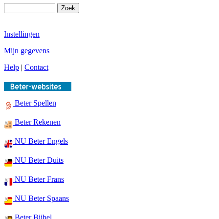
Instellingen
Mijn gegevens
Help
|
Contact
Beter Spellen
Beter Rekenen
NU Beter Engels
NU Beter Duits
NU Beter Frans
NU Beter Spaans
Beter Bijbel