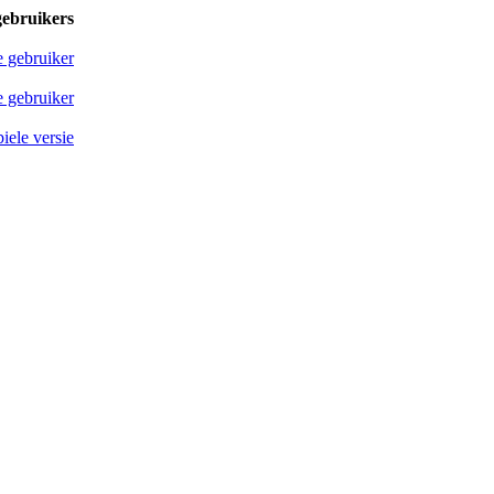
gebruikers
e gebruiker
 gebruiker
iele versie