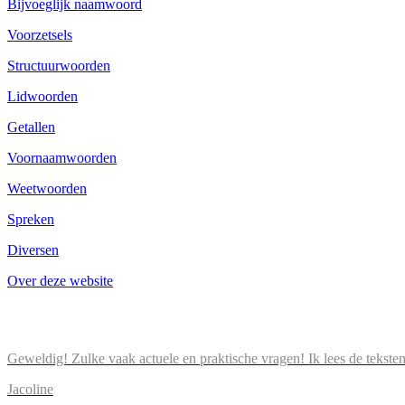
Bijvoeglijk naamwoord
Voorzetsels
Structuurwoorden
Lidwoorden
Getallen
Voornaamwoorden
Weetwoorden
Spreken
Diversen
Over deze website
Geweldig! Zulke vaak actuele en praktische vragen! Ik lees de tekste
Jacoline