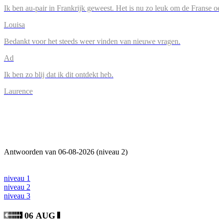
Ik ben au-pair in Frankrijk geweest. Het is nu zo leuk om de Franse o
Louisa
Bedankt voor het steeds weer vinden van nieuwe vragen.
Ad
Ik ben zo blij dat ik dit ontdekt heb.
Laurence
Antwoorden van 06-08-2026 (niveau 2)
niveau 1
niveau 2
niveau 3
06 AUG