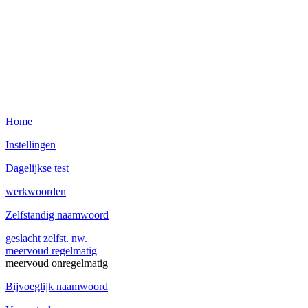
Home
Instellingen
Dagelijkse test
werkwoorden
Zelfstandig naamwoord
geslacht zelfst. nw.
meervoud regelmatig
meervoud onregelmatig
Bijvoeglijk naamwoord