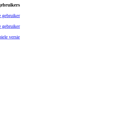
gebruikers
e gebruiker
 gebruiker
iele versie