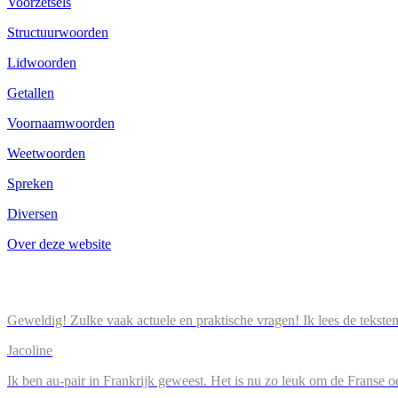
Voorzetsels
Structuurwoorden
Lidwoorden
Getallen
Voornaamwoorden
Weetwoorden
Spreken
Diversen
Over deze website
Geweldig! Zulke vaak actuele en praktische vragen! Ik lees de tekste
Jacoline
Ik ben au-pair in Frankrijk geweest. Het is nu zo leuk om de Franse o