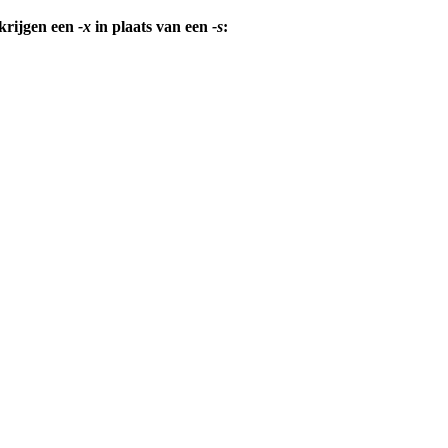
 krijgen een
-x
in plaats van een
-s
: