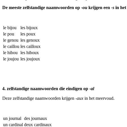
De meeste zelfstandige naamwoorden op
-ou
krijgen een
-s
in het
le bijou
les bijoux
le pou
les poux
le genou
les genoux
le caillou
les cailloux
le hibou
les hiboux
le joujou
les joujoux
4. zelfstandige naamwoorden die eindigen op
-al
Deze zelfstandige naamwoorden krijgen
-aux
in het meervoud.
un journal
des journaux
un cardinal
deux cardinaux