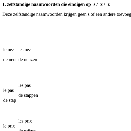
1. zelfstandige naamwoorden die eindigen op -s / -x / -z
Deze zelfstandige naamwoorden krijgen geen s of een andere toevoeg
le nez
les nez
de neus
de neuzen
les pas
le pas
de stappen
de stap
les prix
le prix
de prijzen