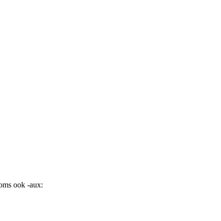
soms ook -aux: