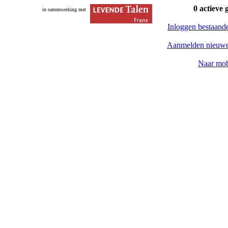
0 actieve 
in samenwerking met
Inloggen bestaand
Aanmelden nieuwe
Naar mob