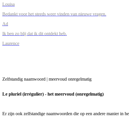
Louisa
Bedankt voor het steeds weer vinden van nieuwe vragen.
Ad
Ik ben zo blij dat ik dit ontdekt heb.
Laurence
Zelfstandig naamwoord | meervoud onregelmatig
Le pluriel (irrégulier) - het meervoud (onregelmatig)
Er zijn ook zelfstandige naamwoorden die op een andere manier in h