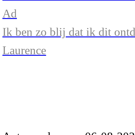
Ad
Ik ben zo blij dat ik dit ont
Laurence