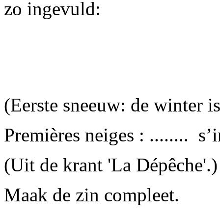
zo ingevuld:
(Eerste sneeuw: de winter is
Premières neiges : ........ s’
(Uit de krant 'La Dépêche'.)
Maak de zin compleet.