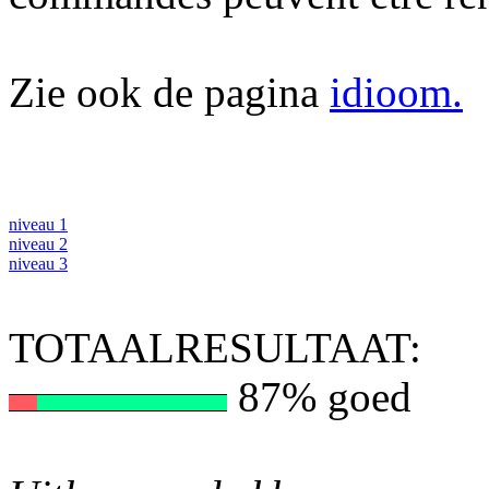
Zie ook de pagina
idioom.
niveau 1
niveau 2
niveau 3
TOTAALRESULTAAT:
87% goed