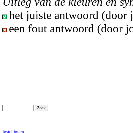
Uitleg van de kleuren en s
het juiste antwoord (door
een fout antwoord (door j
Instellingen