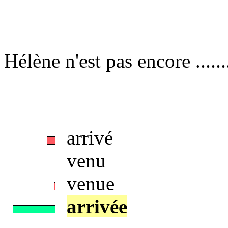
Hélène n'est pas encore ....
arrivé
venu
venue
arrivée