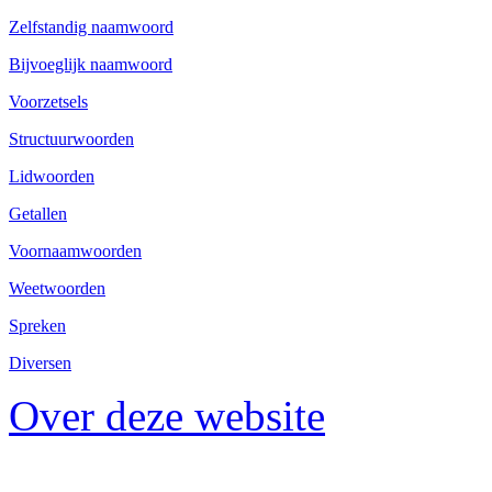
Zelfstandig naamwoord
Bijvoeglijk naamwoord
Voorzetsels
Structuurwoorden
Lidwoorden
Getallen
Voornaamwoorden
Weetwoorden
Spreken
Diversen
Over deze website