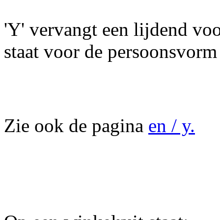
'Y' vervangt een lijdend v
staat voor de persoonsvorm
Zie ook de pagina
en / y.