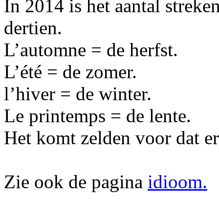
In 2014 is het aantal streke
dertien.
L’automne = de herfst.
L’été = de zomer.
l’hiver = de winter.
Le printemps = de lente.
Het komt zelden voor dat er 
Zie ook de pagina
idioom.