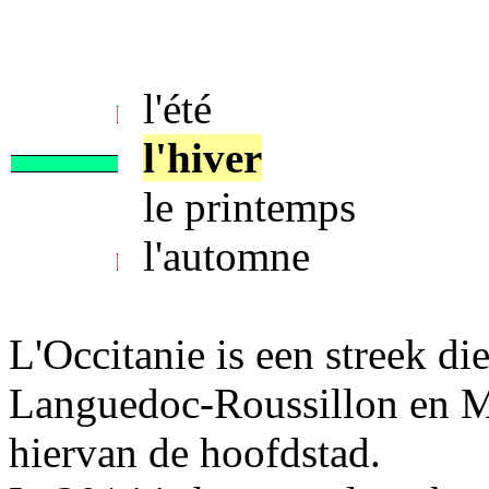
l'été
l'hiver
le printemps
l'automne
L'Occitanie is een streek di
Languedoc-Roussillon en Mi
hiervan de hoofdstad.