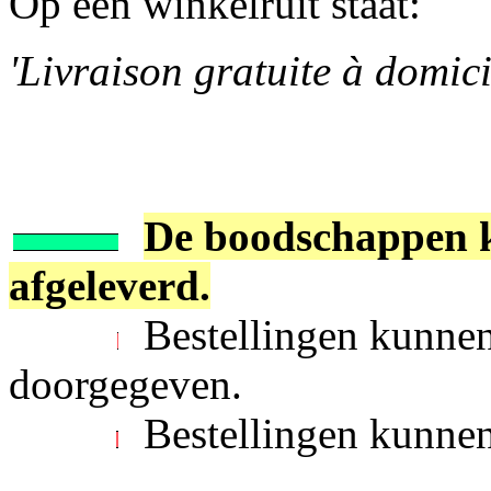
Op een winkelruit staat:
'Livraison gratuite à domici
De boodschappen k
afgeleverd.
Bestellingen kunnen
doorgegeven.
Bestellingen kunnen