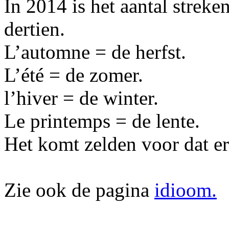
In 2014 is het aantal streke
dertien.
L’automne = de herfst.
L’été = de zomer.
l’hiver = de winter.
Le printemps = de lente.
Het komt zelden voor dat er 
Zie ook de pagina
idioom.