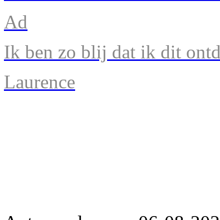
Ad
Ik ben zo blij dat ik dit ont
Laurence