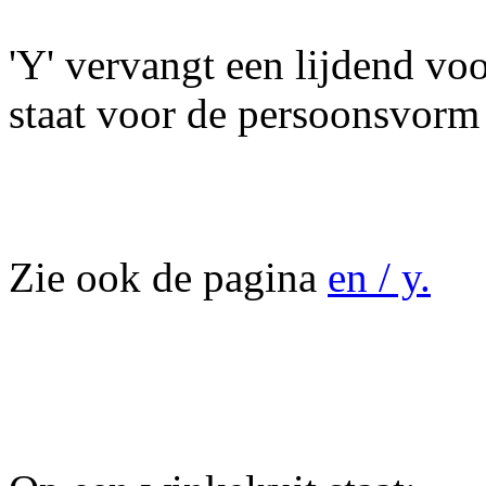
'Y' vervangt een lijdend v
staat voor de persoonsvorm
Zie ook de pagina
en / y.