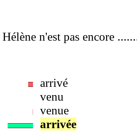
Hélène n'est pas encore ....
arrivé
venu
venue
arrivée