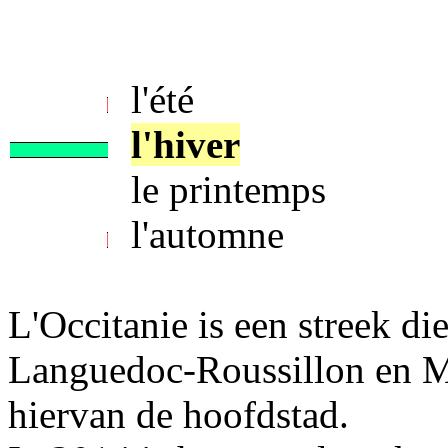
l'été
l'hiver
le printemps
l'automne
L'Occitanie is een streek di
Languedoc-Roussillon en Mi
hiervan de hoofdstad.