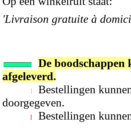
Op een winkelruit staat:
'Livraison gratuite à domici
De boodschappen k
afgeleverd.
Bestellingen kunnen
doorgegeven.
Bestellingen kunnen