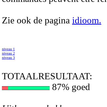
Zie ook de pagina
idioom.
niveau 1
niveau 2
niveau 3
TOTAALRESULTAAT:
87% goed