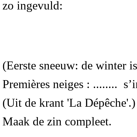
zo ingevuld:
(Eerste sneeuw: de winter is
Premières neiges : ........ s’
(Uit de krant 'La Dépêche'.)
Maak de zin compleet.