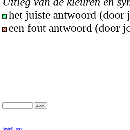
Uitleg van de kleuren en s
het juiste antwoord (door
een fout antwoord (door j
Instellingen