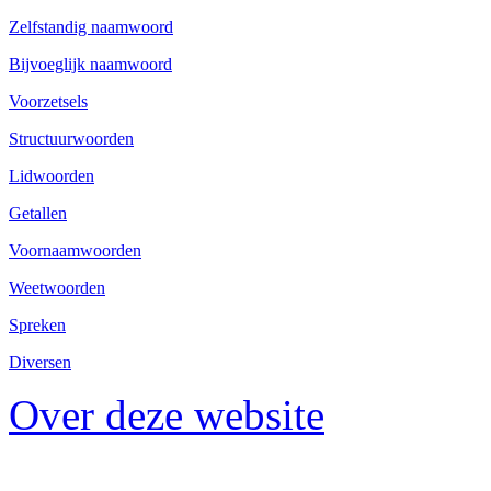
Zelfstandig naamwoord
Bijvoeglijk naamwoord
Voorzetsels
Structuurwoorden
Lidwoorden
Getallen
Voornaamwoorden
Weetwoorden
Spreken
Diversen
Over deze website