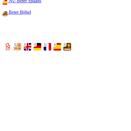
NU Beter Spaans
Beter Bijbel