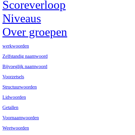
Scoreverloop
Niveaus
Over groepen
werkwoorden
Zelfstandig naamwoord
Bijvoeglijk naamwoord
Voorzetsels
Structuurwoorden
Lidwoorden
Getallen
Voornaamwoorden
Weetwoorden