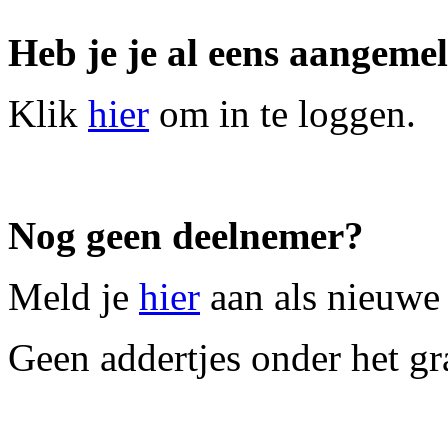
Heb je je al eens aangeme
Klik
hier
om in te loggen.
Nog geen deelnemer?
Meld je
hier
aan als nieuwe 
Geen addertjes onder het gra