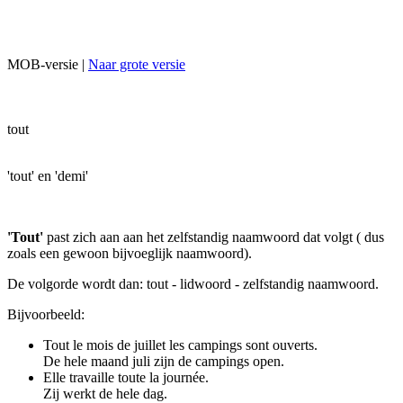
MOB-versie |
Naar grote versie
tout
'tout' en 'demi'
'Tout'
past zich aan aan het zelfstandig naamwoord dat volgt ( dus
zoals een gewoon bijvoeglijk naamwoord).
De volgorde wordt dan: tout - lidwoord - zelfstandig naamwoord.
Bijvoorbeeld:
Tout le mois de juillet les campings sont ouverts.
De hele maand juli zijn de campings open.
Elle travaille toute la journée.
Zij werkt de hele dag.