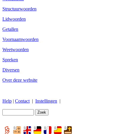
Structuurwoorden
Lidwoorden
Getallen
Voornaamwoorden
Weetwoorden
Spreken
Diversen
Over deze website
Help
|
Contact
|
Instellingen
|