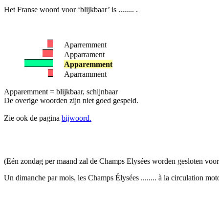
Het Franse woord voor ‘blijkbaar’ is ........ .
Aparremment
Apparrament
Apparemment
Aparramment
Apparemment = blijkbaar, schijnbaar
De overige woorden zijn niet goed gespeld.
Zie ook de pagina
bijwoord.
(Eén zondag per maand zal de Champs Elysées worden gesloten voor 
Un dimanche par mois, les Champs Élysées ........ à la circulation moto