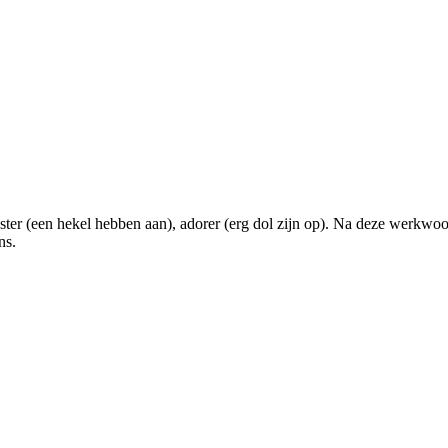
ester (een hekel hebben aan), adorer (erg dol zijn op). Na deze werkwo
ns.