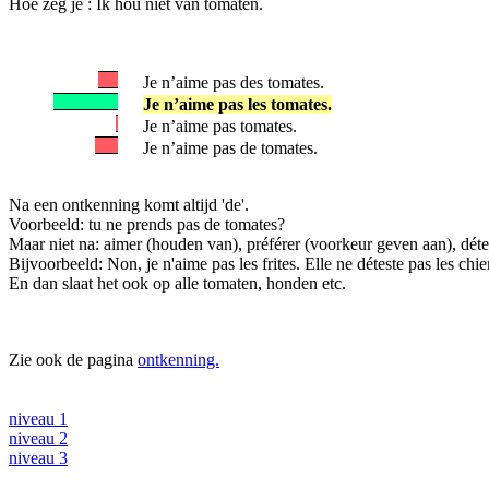
Hoe zeg je : Ik hou niet van tomaten.
Je n’aime pas des tomates.
Je n’aime pas les tomates.
Je n’aime pas tomates.
Je n’aime pas de tomates.
Na een ontkenning komt altijd 'de'.
Voorbeeld: tu ne prends pas de tomates?
Maar niet na: aimer (houden van), préférer (voorkeur geven aan), dét
Bijvoorbeeld: Non, je n'aime pas les frites. Elle ne déteste pas les chie
En dan slaat het ook op alle tomaten, honden etc.
Zie ook de pagina
ontkenning.
niveau 1
niveau 2
niveau 3