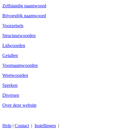
Zelfstandig naamwoord
Bijvoeglijk naamwoord
Voorzetsels
Structuurwoorden
Lidwoorden
Getallen
Voornaamwoorden
Weetwoorden
Spreken
Diversen
Over deze website
Help
|
Contact
|
Instellingen
|