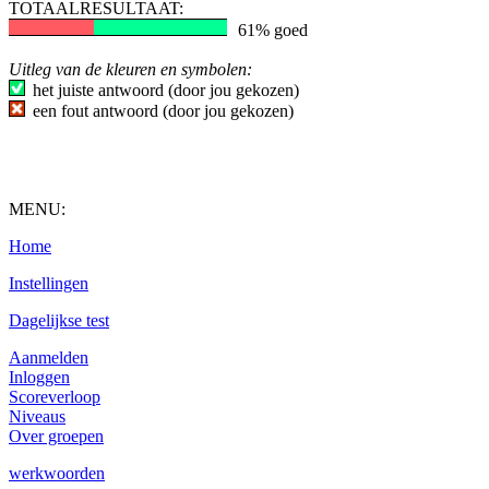
TOTAALRESULTAAT:
61% goed
Uitleg van de kleuren en symbolen:
het juiste antwoord (door jou gekozen)
een fout antwoord (door jou gekozen)
MENU:
Home
Instellingen
Dagelijkse test
Aanmelden
Inloggen
Scoreverloop
Niveaus
Over groepen
werkwoorden