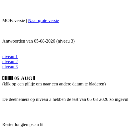
MOB-versie |
Naar grote versie
Antwoorden van 05-08-2026 (niveau 3)
niveau 1
niveau 2
niveau 3
05 AUG
(klik op een pijltje om naar een andere datum te bladeren)
De deelnemers op niveau 3 hebben de test van 05-08-2026 zo ingevul
Rester longtemps au lit.