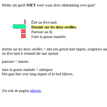
Welke zin geeft
NIET
weer waar deze uitdrukking over gaat?
Être un lève-tard.
Dormir sur les deux oreilles.
Paresser au lit.
Faire la grasse matinée.
dormir sur les deux oreilles = met een gerust hart slapen, zorgeloos sl
un lève-tard is iemand die laat opstaat
paresser = luieren
faire la grasse matinée = uitslapen
Het gaat hier over lang slapen of in bed blijven.
Zie ook de pagina
idioom.