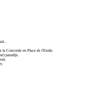
ud..
 la Concorde en Place de l'Etoile.
se) paradijs.
ent.
t.