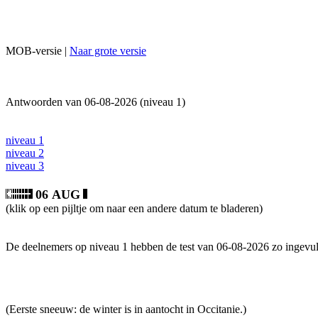
MOB-versie |
Naar grote versie
Antwoorden van 06-08-2026 (niveau 1)
niveau 1
niveau 2
niveau 3
06 AUG
(klik op een pijltje om naar een andere datum te bladeren)
De deelnemers op niveau 1 hebben de test van 06-08-2026 zo ingevul
(Eerste sneeuw: de winter is in aantocht in Occitanie.)