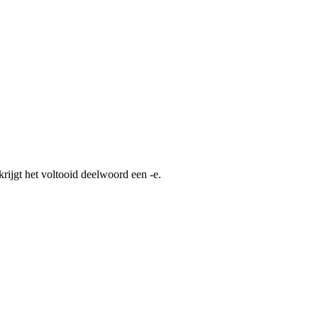
rijgt het voltooid deelwoord een -e.