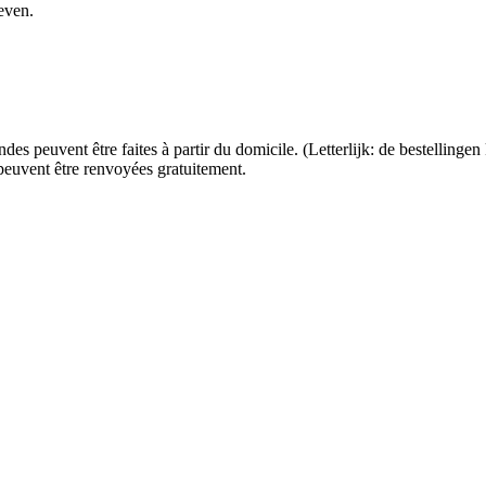
even.
 peuvent être faites à partir du domicile. (Letterlijk: de bestellinge
euvent être renvoyées gratuitement.