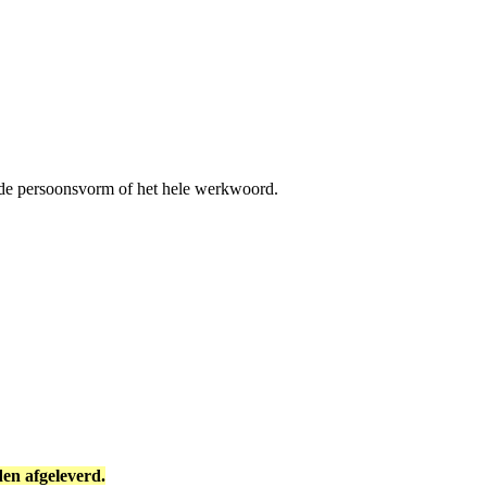
 de persoonsvorm of het hele werkwoord.
en afgeleverd.