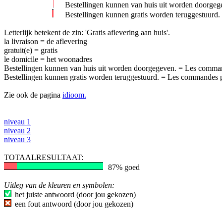
Bestellingen kunnen van huis uit worden doorgeg
Bestellingen kunnen gratis worden teruggestuurd.
Letterlijk betekent de zin: 'Gratis aflevering aan huis'.
la livraison = de aflevering
gratuit(e) = gratis
le domicile = het woonadres
Bestellingen kunnen van huis uit worden doorgegeven. = Les commandes
Bestellingen kunnen gratis worden teruggestuurd. = Les commandes p
Zie ook de pagina
idioom.
niveau 1
niveau 2
niveau 3
TOTAALRESULTAAT:
87% goed
Uitleg van de kleuren en symbolen:
het juiste antwoord (door jou gekozen)
een fout antwoord (door jou gekozen)