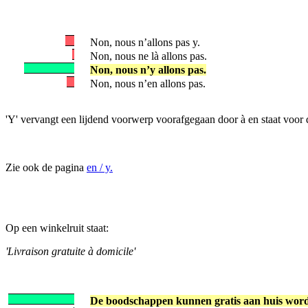
Non, nous n’allons pas y.
Non, nous ne là allons pas.
Non, nous n’y allons pas.
Non, nous n’en allons pas.
'Y' vervangt een lijdend voorwerp voorafgegaan door à en staat voor
Zie ook de pagina
en / y.
Op een winkelruit staat:
'Livraison gratuite à domicile'
De boodschappen kunnen gratis aan huis word