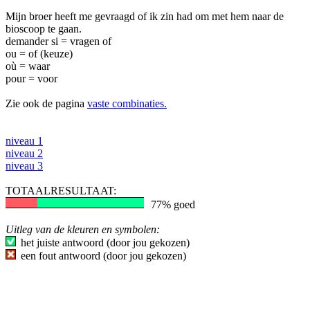
Mijn broer heeft me gevraagd of ik zin had om met hem naar de
bioscoop te gaan.
demander si = vragen of
ou = of (keuze)
où = waar
pour = voor
Zie ook de pagina
vaste combinaties.
niveau 1
niveau 2
niveau 3
TOTAALRESULTAAT:
77% goed
Uitleg van de kleuren en symbolen:
het juiste antwoord (door jou gekozen)
een fout antwoord (door jou gekozen)