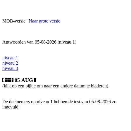
MOB-versie |
Naar grote versie
Antwoorden van 05-08-2026 (niveau 1)
niveau 1
niveau 2
niveau 3
05 AUG
(klik op een pijltje om naar een andere datum te bladeren)
De deelnemers op niveau 1 hebben de test van 05-08-2026 zo
ingevuld: