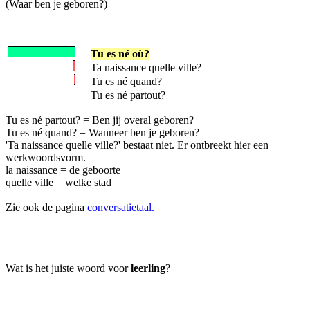
(Waar ben je geboren?)
Tu es né où?
Ta naissance quelle ville?
Tu es né quand?
Tu es né partout?
Tu es né partout? = Ben jij overal geboren?
Tu es né quand? = Wanneer ben je geboren?
'Ta naissance quelle ville?' bestaat niet. Er ontbreekt hier een
werkwoordsvorm.
la naissance = de geboorte
quelle ville = welke stad
Zie ook de pagina
conversatietaal.
Wat is het juiste woord voor
leerling
?