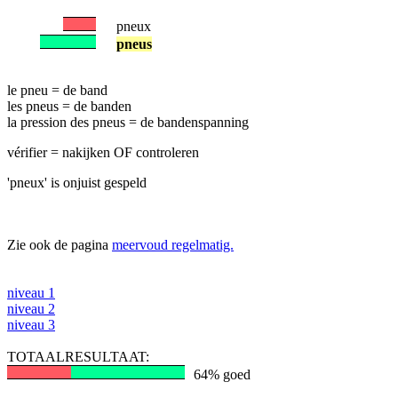
pneux
pneus
le pneu = de band
les pneus = de banden
la pression des pneus = de bandenspanning
vérifier = nakijken OF controleren
'pneux' is onjuist gespeld
Zie ook de pagina
meervoud regelmatig.
niveau 1
niveau 2
niveau 3
TOTAALRESULTAAT:
64% goed