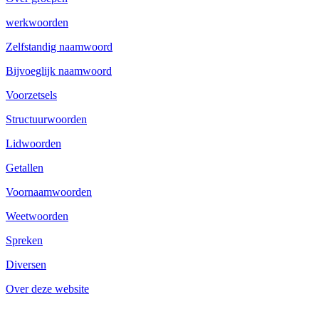
werkwoorden
Zelfstandig naamwoord
Bijvoeglijk naamwoord
Voorzetsels
Structuurwoorden
Lidwoorden
Getallen
Voornaamwoorden
Weetwoorden
Spreken
Diversen
Over deze website