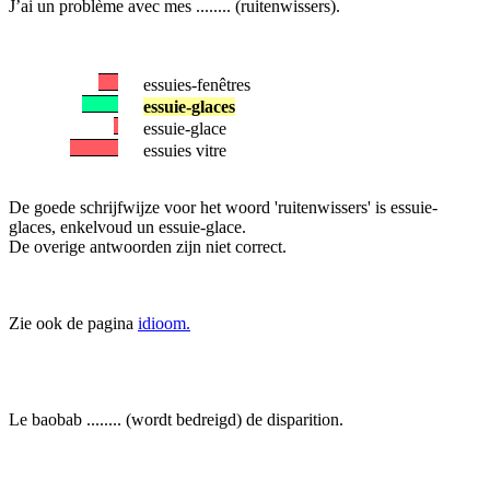
J’ai un problème avec mes ........ (ruitenwissers).
essuies-fenêtres
essuie-glaces
essuie-glace
essuies vitre
De goede schrijfwijze voor het woord 'ruitenwissers' is essuie-
glaces, enkelvoud un essuie-glace.
De overige antwoorden zijn niet correct.
Zie ook de pagina
idioom.
Le baobab ........ (wordt bedreigd) de disparition.