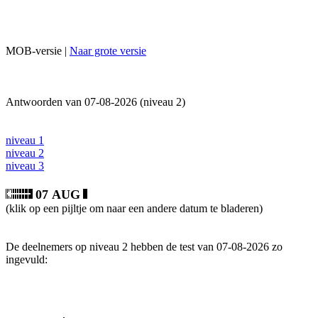
MOB-versie |
Naar grote versie
Antwoorden van 07-08-2026 (niveau 2)
niveau 1
niveau 2
niveau 3
07 AUG
(klik op een pijltje om naar een andere datum te bladeren)
De deelnemers op niveau 2 hebben de test van 07-08-2026 zo
ingevuld: