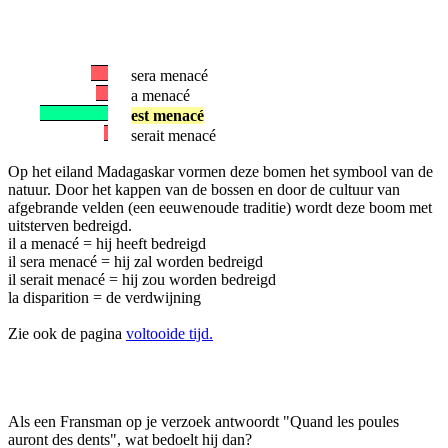
sera menacé
a menacé
est menacé
serait menacé
Op het eiland Madagaskar vormen deze bomen het symbool van de
natuur. Door het kappen van de bossen en door de cultuur van
afgebrande velden (een eeuwenoude traditie) wordt deze boom met
uitsterven bedreigd.
il a menacé = hij heeft bedreigd
il sera menacé = hij zal worden bedreigd
il serait menacé = hij zou worden bedreigd
la disparition = de verdwijning
Zie ook de pagina
voltooide tijd.
Als een Fransman op je verzoek antwoordt "Quand les poules
auront des dents", wat bedoelt hij dan?