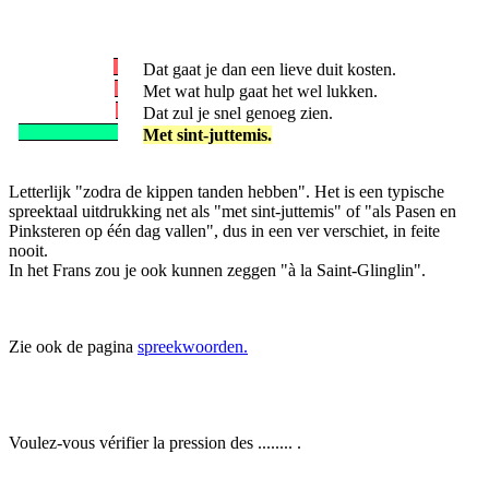
Dat gaat je dan een lieve duit kosten.
Met wat hulp gaat het wel lukken.
Dat zul je snel genoeg zien.
Met sint-juttemis.
Letterlijk "zodra de kippen tanden hebben". Het is een typische
spreektaal uitdrukking net als "met sint-juttemis" of "als Pasen en
Pinksteren op één dag vallen", dus in een ver verschiet, in feite
nooit.
In het Frans zou je ook kunnen zeggen "à la Saint-Glinglin".
Zie ook de pagina
spreekwoorden.
Voulez-vous vérifier la pression des ........ .