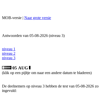
MOB-versie |
Naar grote versie
Antwoorden van 05-08-2026 (niveau 3)
niveau 1
niveau 2
niveau 3
05 AUG
(klik op een pijltje om naar een andere datum te bladeren)
De deelnemers op niveau 3 hebben de test van 05-08-2026 zo
ingevuld: