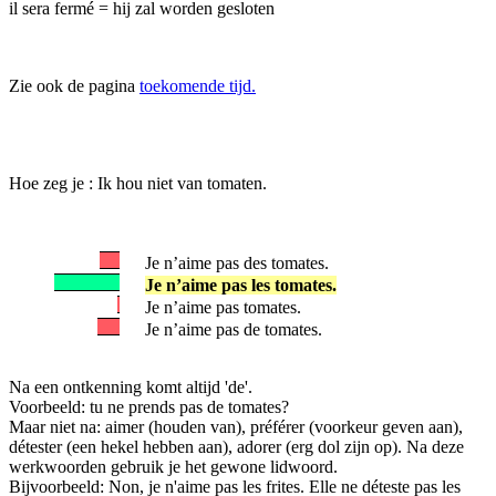
il sera fermé = hij zal worden gesloten
Zie ook de pagina
toekomende tijd.
Hoe zeg je : Ik hou niet van tomaten.
Je n’aime pas des tomates.
Je n’aime pas les tomates.
Je n’aime pas tomates.
Je n’aime pas de tomates.
Na een ontkenning komt altijd 'de'.
Voorbeeld: tu ne prends pas de tomates?
Maar niet na: aimer (houden van), préférer (voorkeur geven aan),
détester (een hekel hebben aan), adorer (erg dol zijn op). Na deze
werkwoorden gebruik je het gewone lidwoord.
Bijvoorbeeld: Non, je n'aime pas les frites. Elle ne déteste pas les