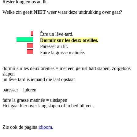
Rester longtemps au lit.
Welke zin geeft
NIET
weer waar deze uitdrukking over gaat?
Être un lève-tard.
Dormir sur les deux oreilles.
Paresser au lit.
Faire la grasse matinée.
dormir sur les deux oreilles = met een gerust hart slapen, zorgeloos
slapen
un lève-tard is iemand die laat opstaat
paresser = luieren
faire la grasse matinée = uitslapen
Het gaat hier over lang slapen of in bed blijven.
Zie ook de pagina
idioom.