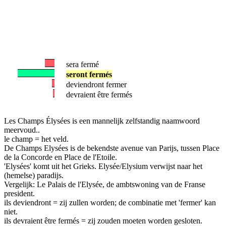
sera fermé
seront fermés
deviendront fermer
devraient être fermés
Les Champs Élysées is een mannelijk zelfstandig naamwoord
meervoud..
le champ = het veld.
De Champs Elysées is de bekendste avenue van Parijs, tussen Place
de la Concorde en Place de l'Etoile.
'Elysées' komt uit het Grieks. Elysée/Elysium verwijst naar het
(hemelse) paradijs.
Vergelijk: Le Palais de l'Elysée, de ambtswoning van de Franse
president.
ils deviendront = zij zullen worden; de combinatie met 'fermer' kan
niet.
ils devraient être fermés = zij zouden moeten worden gesloten.