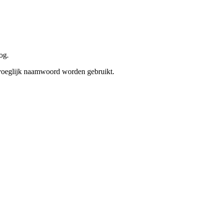
og.
jvoeglijk naamwoord worden gebruikt.