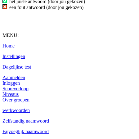
het juiste antwoord (door jou gekozen)
een fout antwoord (door jou gekozen)
MENU:
Home
Instellingen
Dagelijkse test
Aanmelden
Inloggen
Scoreverloop
Niveaus
Over groepen
werkwoorden
Zelfstandig naamwoord
Bijvoeglijk naamwoord