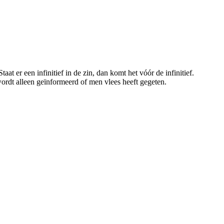
t er een infinitief in de zin, dan komt het vóór de infinitief.
wordt alleen geïnformeerd of men vlees heeft gegeten.