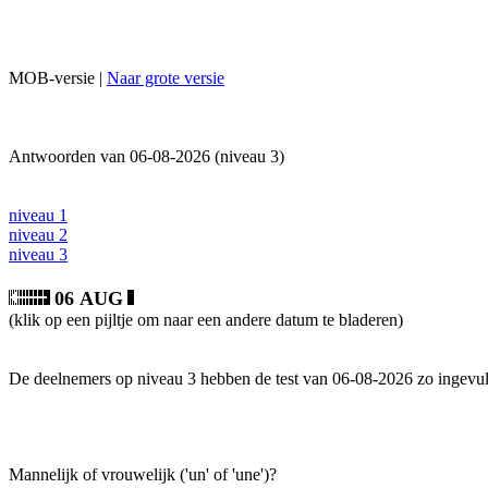
MOB-versie |
Naar grote versie
Antwoorden van 06-08-2026 (niveau 3)
niveau 1
niveau 2
niveau 3
06 AUG
(klik op een pijltje om naar een andere datum te bladeren)
De deelnemers op niveau 3 hebben de test van 06-08-2026 zo ingevul
Mannelijk of vrouwelijk ('un' of 'une')?