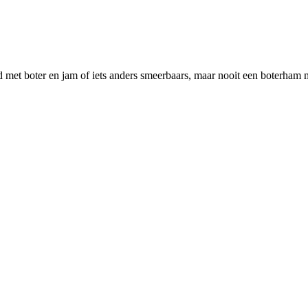
 met boter en jam of iets anders smeerbaars, maar nooit een boterham m