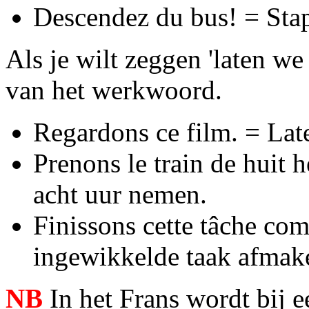
Descendez du bus! = Stap
Als je wilt zeggen 'laten we
van het werkwoord.
Regardons ce film. = Lat
Prenons le train de huit 
acht uur nemen.
Finissons cette tâche co
ingewikkelde taak afmak
NB
In het Frans wordt bij