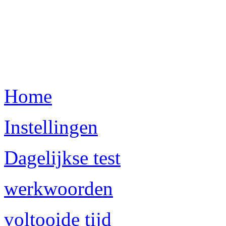
Home
Instellingen
Dagelijkse test
werkwoorden
voltooide tijd