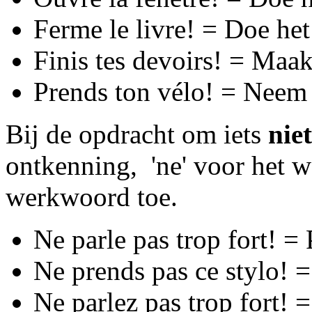
Ferme le livre! = Doe het
Finis tes devoirs! = Maak
Prends ton vélo! = Neem j
Bij de opdracht om iets
niet
ontkenning, 'ne' voor het w
werkwoord toe.
Ne parle pas trop fort! = 
Ne prends pas ce stylo! 
Ne parlez pas trop fort! =