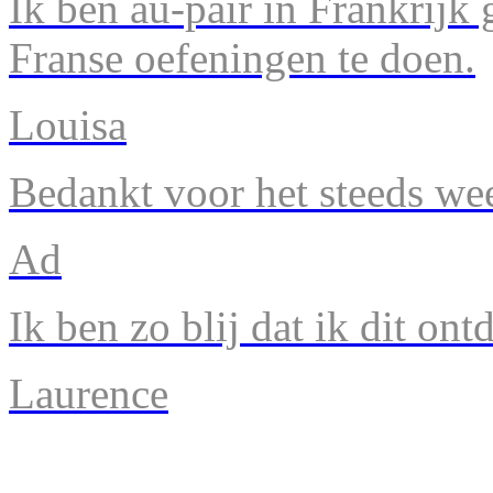
Ik ben au-pair in Frankrijk
Franse oefeningen te doen.
Louisa
Bedankt voor het steeds we
Ad
Ik ben zo blij dat ik dit ont
Laurence