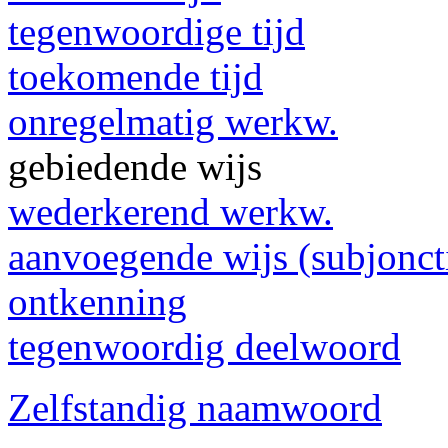
tegenwoordige tijd
toekomende tijd
onregelmatig werkw.
gebiedende wijs
wederkerend werkw.
aanvoegende wijs (subjonct
ontkenning
tegenwoordig deelwoord
Zelfstandig naamwoord