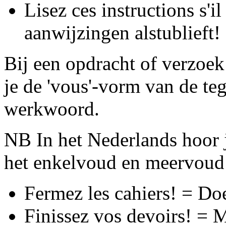
Lisez ces instructions s'i
aanwijzingen alstublieft!
Bij een opdracht of verzoe
je de 'vous'-vorm van de te
werkwoord.
NB In het Nederlands hoor j
het enkelvoud en meervoud 
Fermez les cahiers! = Doe
Finissez vos devoirs! = M