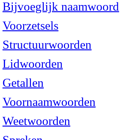
Bijvoeglijk naamwoord
Voorzetsels
Structuurwoorden
Lidwoorden
Getallen
Voornaamwoorden
Weetwoorden
Spreken