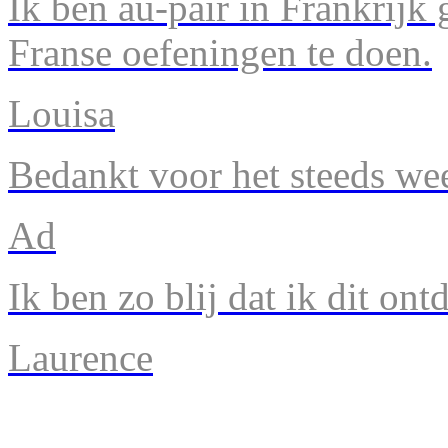
Ik ben au-pair in Frankrijk
Franse oefeningen te doen.
Louisa
Bedankt voor het steeds we
Ad
Ik ben zo blij dat ik dit ont
Laurence