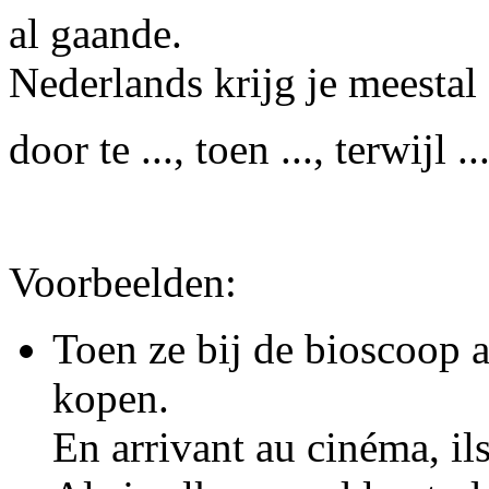
al gaand
Nederlands krijg je meestal 
door te ..., toen ..., terwijl ..
Voorbeelden:
Toen ze bij de bioscoop 
kopen.
En arrivant au cinéma, ils 