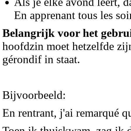
Als je elke avond leert, d
En apprenant tous les soir
Belangrijk voor het gebru
hoofdzin moet hetzelfde zijn
gérondif in staat.
Bijvoorbeeld:
En rentrant, j'ai remarqué qu
Toen ik thuiskwam, zag ik 