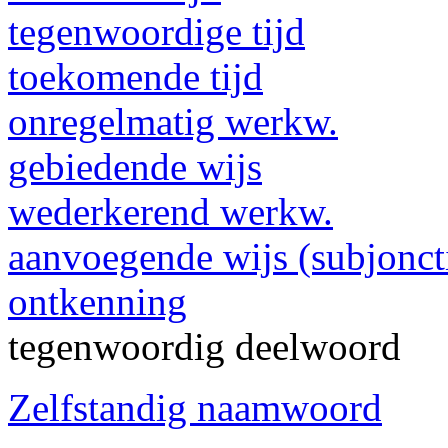
tegenwoordige tijd
toekomende tijd
onregelmatig werkw.
gebiedende wijs
wederkerend werkw.
aanvoegende wijs (subjonct
ontkenning
tegenwoordig deelwoord
Zelfstandig naamwoord