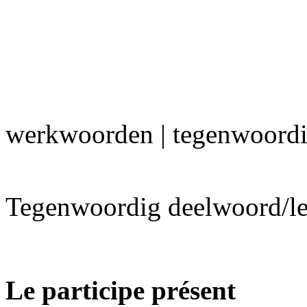
werkwoorden | tegenwoord
Tegenwoordig deelwoord/le p
Le participe présent