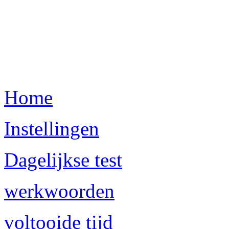
Home
Instellingen
Dagelijkse test
werkwoorden
voltooide tijd