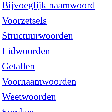
Bijvoeglijk naamwoord
Voorzetsels
Structuurwoorden
Lidwoorden
Getallen
Voornaamwoorden
Weetwoorden
Spreken