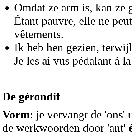
Omdat ze arm is, kan ze 
Étant pauvre, elle ne peu
vêtements.
Ik heb hen gezien, terwijl
Je les ai vus pédalant à l
De gérondif
Vorm
: je vervangt de 'ons'
de werkwoorden door 'ant'