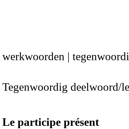
werkwoorden | tegenwoord
Tegenwoordig deelwoord/le p
Le participe présent