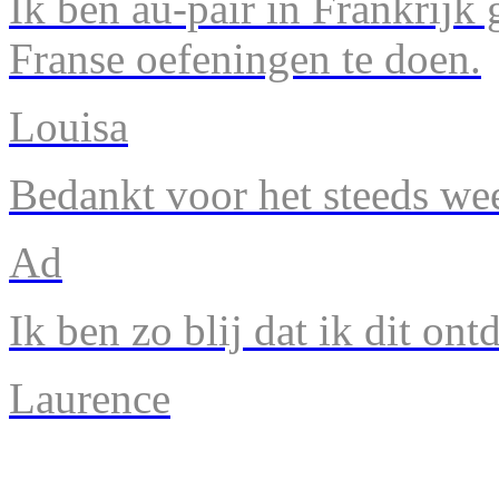
Ik ben au-pair in Frankrijk
Franse oefeningen te doen.
Louisa
Bedankt voor het steeds we
Ad
Ik ben zo blij dat ik dit ont
Laurence