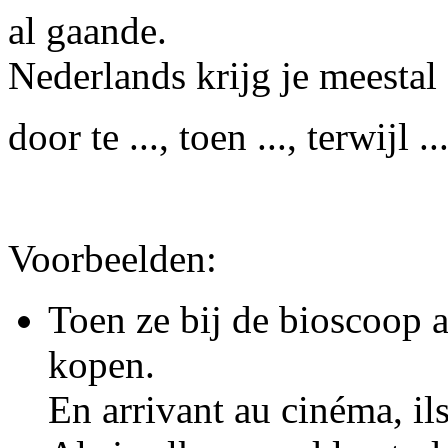
al gaand
Nederlands krijg je meestal 
door te ..., toen ..., terwijl ..
Voorbeelden:
Toen ze bij de bioscoop 
kopen.
En arrivant au cinéma, ils 