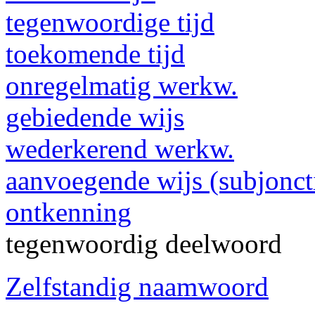
tegenwoordige tijd
toekomende tijd
onregelmatig werkw.
gebiedende wijs
wederkerend werkw.
aanvoegende wijs (subjonct
ontkenning
tegenwoordig deelwoord
Zelfstandig naamwoord