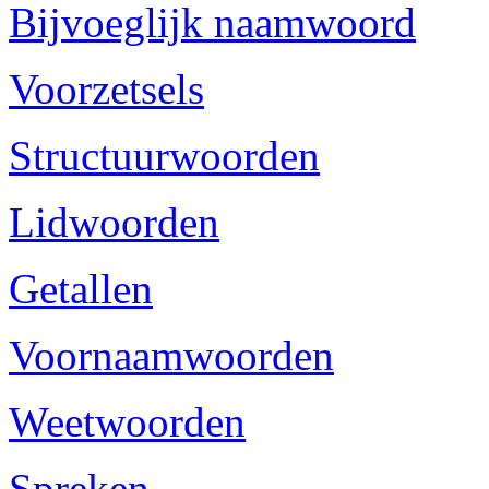
Bijvoeglijk naamwoord
Voorzetsels
Structuurwoorden
Lidwoorden
Getallen
Voornaamwoorden
Weetwoorden
Spreken