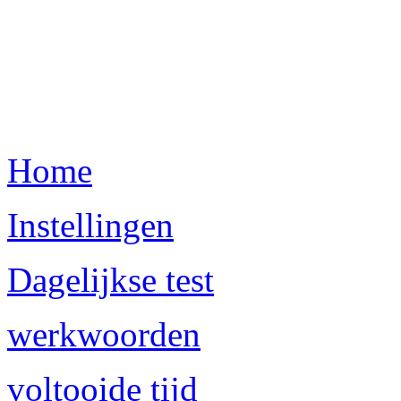
Home
Instellingen
Dagelijkse test
werkwoorden
voltooide tijd