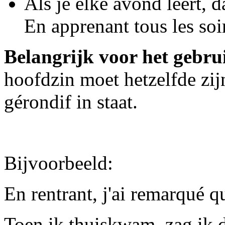
Als je elke avond leert, d
En apprenant tous les soir
Belangrijk voor het gebru
hoofdzin moet hetzelfde zijn
gérondif in staat.
Bijvoorbeeld:
En rentrant, j'ai remarqué qu
Toen ik thuiskwam, zag ik 