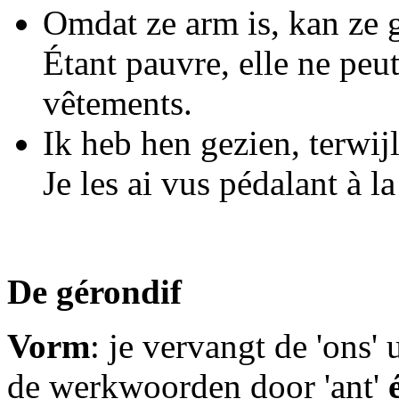
Omdat ze arm is, kan ze 
Étant pauvre, elle ne peu
vêtements.
Ik heb hen gezien, terwijl
Je les ai vus pédalant à l
De gérondif
Vorm
: je vervangt de 'ons'
de werkwoorden door 'ant'