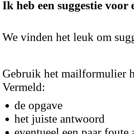
Ik heb een suggestie voor 
We vinden het leuk om sugg
Gebruik het mailformulier 
Vermeld:
de opgave
het juiste antwoord
eventueel een paar foute