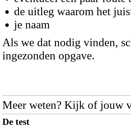
de uitleg waarom het jui
je naam
Als we dat nodig vinden, s
ingezonden opgave.
Meer weten? Kijk of jouw vr
De test