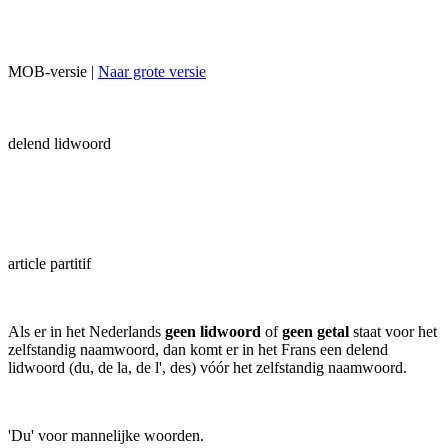
MOB-versie |
Naar grote versie
delend lidwoord
article partitif
Als er in het Nederlands
geen lidwoord
of
geen getal
staat voor het
zelfstandig naamwoord, dan komt er in het Frans een delend
lidwoord (du, de la, de l', des) vóór het zelfstandig naamwoord.
'Du' voor mannelijke woorden.