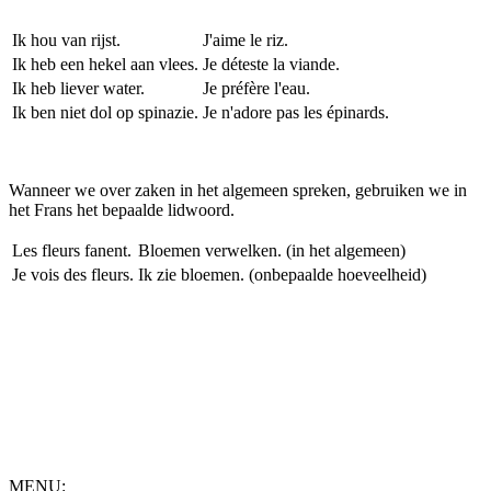
Ik hou van rijst.
J'aime le riz.
Ik heb een hekel aan vlees.
Je déteste la viande.
Ik heb liever water.
Je préfère l'eau.
Ik ben niet dol op spinazie.
Je n'adore pas les épinards.
Wanneer we over zaken in het algemeen spreken, gebruiken we in
het Frans het bepaalde lidwoord.
Les fleurs fanent.
Bloemen verwelken. (in het algemeen)
Je vois des fleurs.
Ik zie bloemen. (onbepaalde hoeveelheid)
MENU: