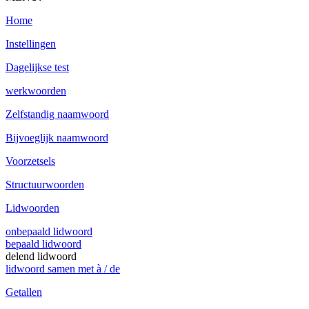
Home
Instellingen
Dagelijkse test
werkwoorden
Zelfstandig naamwoord
Bijvoeglijk naamwoord
Voorzetsels
Structuurwoorden
Lidwoorden
onbepaald lidwoord
bepaald lidwoord
delend lidwoord
lidwoord samen met à / de
Getallen