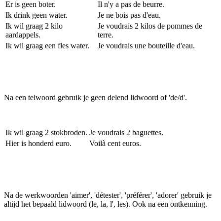
Er is geen boter.
Il n'y a pas de beurre.
Ik drink geen water.
Je ne bois pas d'eau.
Ik wil graag 2 kilo
Je voudrais 2 kilos de pommes de
aardappels.
terre.
Ik wil graag een fles water.
Je voudrais une bouteille d'eau.
Na een telwoord gebruik je geen delend lidwoord of 'de/d'.
Ik wil graag 2 stokbroden.
Je voudrais 2 baguettes.
Hier is honderd euro.
Voilà cent euros.
Na de werkwoorden 'aimer', 'détester', 'préférer', 'adorer' gebruik je
altijd het bepaald lidwoord (le, la, l', les). Ook na een ontkenning.