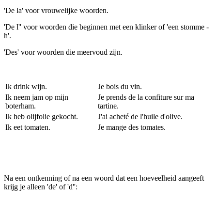
'De la' voor vrouwelijke woorden.
'De l'' voor woorden die beginnen met een klinker of 'een stomme -
h'.
'Des' voor woorden die meervoud zijn.
Ik drink wijn.
Je bois du vin.
Ik neem jam op mijn
Je prends de la confiture sur ma
boterham.
tartine.
Ik heb olijfolie gekocht.
J'ai acheté de l'huile d'olive.
Ik eet tomaten.
Je mange des tomates.
Na een ontkenning of na een woord dat een hoeveelheid aangeeft
krijg je alleen 'de' of 'd'':