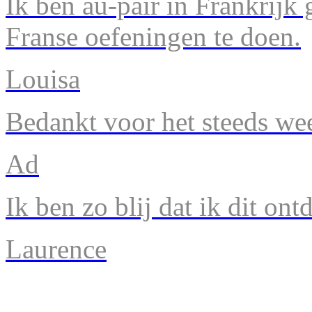
Ik ben au-pair in Frankrijk
Franse oefeningen te doen.
Louisa
Bedankt voor het steeds we
Ad
Ik ben zo blij dat ik dit ont
Laurence