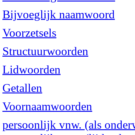
Bijvoeglijk naamwoord
Voorzetsels
Structuurwoorden
Lidwoorden
Getallen
Voornaamwoorden
persoonlijk vnw. (als onder