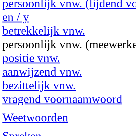
persoonlijk vnw. (lijdend v
en / y
betrekkelijk vnw.
persoonlijk vnw. (meewerk
positie vnw.
aanwijzend vnw.
bezittelijk vnw.
vragend voornaamwoord
Weetwoorden
Spreken