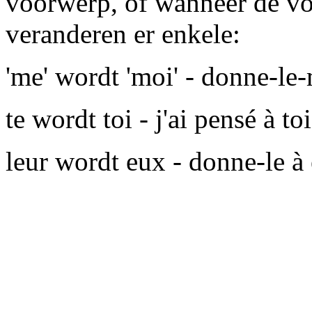
voorwerp, of wanneer de vo
veranderen er enkele:
'me' wordt 'moi' - donne-le
te wordt toi - j'ai pensé à toi
leur wordt eux - donne-le à