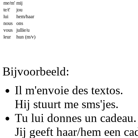
me/m'
mij
te/t'
jou
lui
hem/haar
nous
ons
vous
jullie/u
leur
hun (m/v)
Bijvoorbeeld:
Il m'envoie des textos.
Hij stuurt me sms'jes.
Tu lui donnes un cadeau.
Jij geeft haar/hem een ca