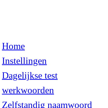
Home
Instellingen
Dagelijkse test
werkwoorden
Zelfstandig naamwoord