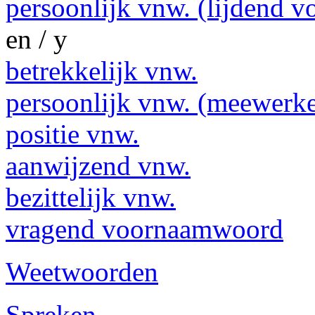
persoonlijk vnw. (lijdend v
en / y
betrekkelijk vnw.
persoonlijk vnw. (meewerk
positie vnw.
aanwijzend vnw.
bezittelijk vnw.
vragend voornaamwoord
Weetwoorden
Spreken