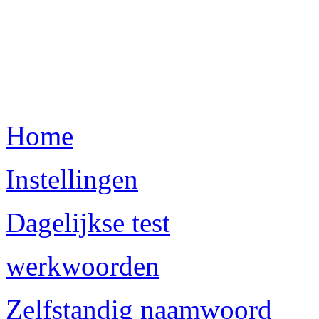
Home
Instellingen
Dagelijkse test
werkwoorden
Zelfstandig naamwoord