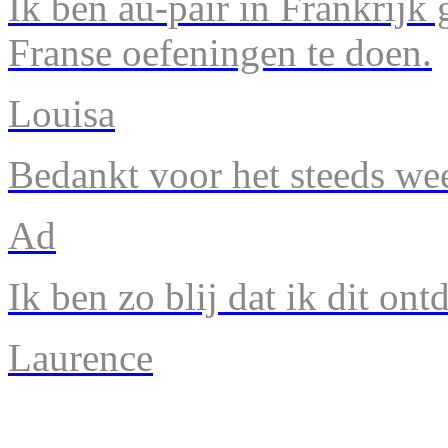
Ik ben au-pair in Frankrijk
Franse oefeningen te doen.
Louisa
Bedankt voor het steeds we
Ad
Ik ben zo blij dat ik dit ont
Laurence