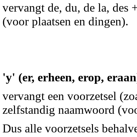
vervangt de, du, de la, des
(voor plaatsen en dingen).
'y' (er, erheen, erop, eraan
vervangt een voorzetsel (zoal
zelfstandig naamwoord (voo
Dus alle voorzetsels behalve 