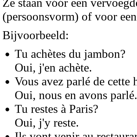
Ze staan vóór een vervoeg
(persoonsvorm) of voor een 
Bijvoorbeeld:
Tu achètes du jambon?
Oui, j'en achète.
Vous avez parlé de cette h
Oui, nous en avons parlé
Tu restes à Paris?
Oui, j'y reste.
Ils vont venir au restaura