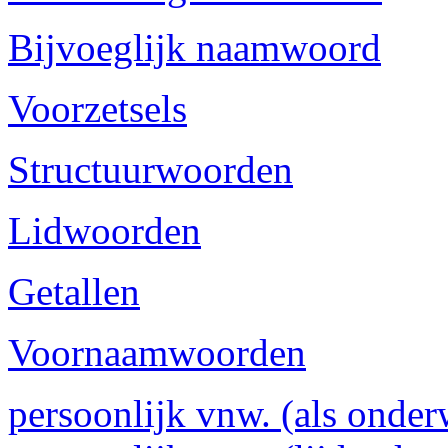
Bijvoeglijk naamwoord
Voorzetsels
Structuurwoorden
Lidwoorden
Getallen
Voornaamwoorden
persoonlijk vnw. (als onder