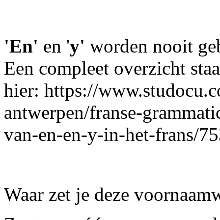
'En'
en '
y'
worden nooit geb
Een compleet overzicht staa
hier: https://www.studocu.c
antwerpen/franse-grammatic
van-en-en-y-in-het-frans/7
Waar zet je deze voornaamw