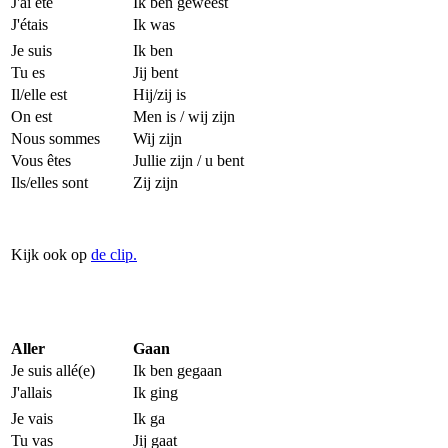
J'ai été
Ik ben geweest
J'étais
Ik was
Je suis
Ik ben
Tu es
Jij bent
Il/elle est
Hij/zij is
On est
Men is / wij zijn
Nous sommes
Wij zijn
Vous êtes
Jullie zijn / u bent
Ils/elles sont
Zij zijn
Kijk ook op
de clip.
Aller
Gaan
Je suis allé(e)
Ik ben gegaan
J'allais
Ik ging
Je vais
Ik ga
Tu vas
Jij gaat