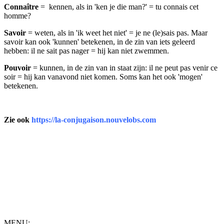
Connaître
= kennen, als in 'ken je die man?' = tu connais cet
homme?
Savoir
= weten, als in 'ik weet het niet' = je ne (le)sais pas. Maar
savoir kan ook 'kunnen' betekenen, in de zin van iets geleerd
hebben: il ne sait pas nager = hij kan niet zwemmen.
Pouvoir
= kunnen, in de zin van in staat zijn: il ne peut pas venir ce
soir = hij kan vanavond niet komen. Soms kan het ook 'mogen'
betekenen.
Zie ook
https://la-conjugaison.nouvelobs.com
MENU: