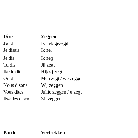
Dire
Zeggen
J'ai dit
Ik heb gezegd
Je disais
Ik zei
Je dis
Ik zeg
Tu dis
Jij zegt
Il/elle dit
Hij/zij zegt
On dit
Men zegt / we zeggen
Nous disons
Wij zeggen
Vous dites
Jullie zeggen / u zegt
Ils/elles disent
Zij zeggen
Partir
Vertrekken