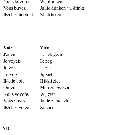
Nous buvons
Wij drinken
Vous buvez
Jullie drinken / u drinkt
Ils/elles boivent
Zij drinken
Voir
Zien
J'ai vu
Ik heb gezien
Je voyais
Ik zag
Je vois
Ik zie
Tu vois
Jij ziet
Il/ elle voit
Hij/zij ziet
On voit
Men ziet/we zien
Nous voyons
Wij zien
Vous voyez
Jullie zien/u ziet
Ils/elles voient
Zij zien
NB