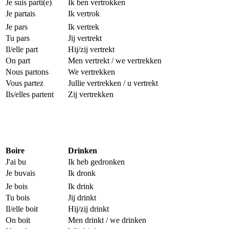
Je suis parti(e)
Ik ben vertrokken
Je partais
Ik vertrok
Je pars
Ik vertrek
Tu pars
Jij vertrekt
Il/elle part
Hij/zij vertrekt
On part
Men vertrekt / we vertrekken
Nous partons
We vertrekken
Vous partez
Jullie vertrekken / u vertrekt
Ils/elles partent
Zij vertrekken
Boire
Drinken
J'ai bu
Ik heb gedronken
Je buvais
Ik dronk
Je bois
Ik drink
Tu bois
Jij drinkt
Il/elle boit
Hij/zij drinkt
On boit
Men drinkt / we drinken