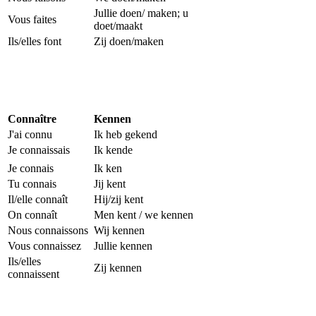
Jullie doen/ maken; u
Vous faites
doet/maakt
Ils/elles font
Zij doen/maken
Connaître
Kennen
J'ai connu
Ik heb gekend
Je connaissais
Ik kende
Je connais
Ik ken
Tu connais
Jij kent
Il/elle connaît
Hij/zij kent
On connaît
Men kent / we kennen
Nous connaissons
Wij kennen
Vous connaissez
Jullie kennen
Ils/elles
Zij kennen
connaissent