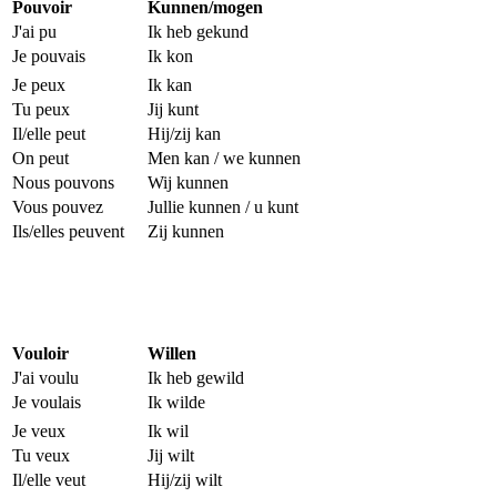
Pouvoir
Kunnen/mogen
J'ai pu
Ik heb gekund
Je pouvais
Ik kon
Je peux
Ik kan
Tu peux
Jij kunt
Il/elle peut
Hij/zij kan
On peut
Men kan / we kunnen
Nous pouvons
Wij kunnen
Vous pouvez
Jullie kunnen / u kunt
Ils/elles peuvent
Zij kunnen
Vouloir
Willen
J'ai voulu
Ik heb gewild
Je voulais
Ik wilde
Je veux
Ik wil
Tu veux
Jij wilt
Il/elle veut
Hij/zij wilt