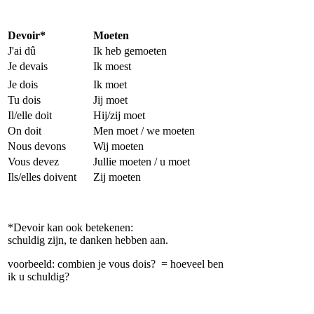
Devoir*
Moeten
J'ai dû
Ik heb gemoeten
Je devais
Ik moest
Je dois
Ik moet
Tu dois
Jij moet
Il/elle doit
Hij/zij moet
On doit
Men moet / we moeten
Nous devons
Wij moeten
Vous devez
Jullie moeten / u moet
Ils/elles doivent
Zij moeten
*Devoir kan ook betekenen:
schuldig zijn, te danken hebben aan.
voorbeeld: combien je vous dois? = hoeveel ben
ik u schuldig?