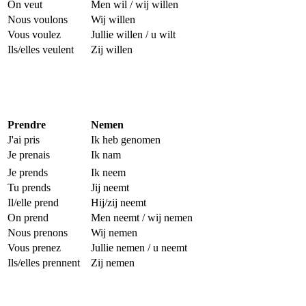
On veut
Men wil / wij willen
Nous voulons
Wij willen
Vous voulez
Jullie willen / u wilt
Ils/elles veulent
Zij willen
Prendre
Nemen
J'ai pris
Ik heb genomen
Je prenais
Ik nam
Je prends
Ik neem
Tu prends
Jij neemt
Il/elle prend
Hij/zij neemt
On prend
Men neemt / wij nemen
Nous prenons
Wij nemen
Vous prenez
Jullie nemen / u neemt
Ils/elles prennent
Zij nemen