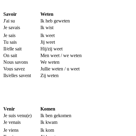
Savoir
Weten
J'ai su
Ik heb geweten
Je savais
Ik wist
Je sais
Ik weet
Tu sais
Jij weet
Il/elle sait
Hij/zij weet
On sait
Men weet / we weten
Nous savons
We weten
Vous savez
Jullie weten / u weet
Ils/elles savent
Zij weten
Venir
Komen
Je suis venu(e)
Ik ben gekomen
Je venais
Ik kwam
Je viens
Ik kom