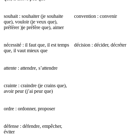
souhait : souhaiter (je souhaite
convention : convenir
que), vouloir (je veux que),
préférer )je préfère que), aimer
nécessité : il faut que, il est temps
décision : décider, décréter
que, il vaut mieux que
attente : attendre, s’attendre
crainte : craindre (je crains que),
avoir peur (j’ai peur que)
ordre : ordonner, proposer
défense : défendre, empêcher,
éviter