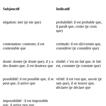
Subjonctif
Indicatif
négation: nier (je nie que)
probabilité: il est probable que,
il paraît que, croire (je crois
que)
contestation: contester, il est
certitude: il est sûr/certain que,
contestable que
considérer (je considère que)
doute: douter (je doute que), il y a
réalité: c’est un fait que, le fait
des doutes que, il est douteux que
est, constater (je constate que)
possibilité: il est possible que, il se
vérité: il est vrai que, savoir (je
peut que, il arrive que
sais que), il se trouve que,
déclarer (je déclare que
impossibilité : il est impossible
que, il arrive peu que