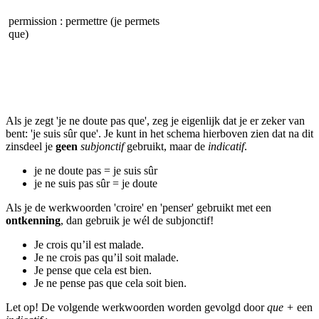
permission : permettre (je permets
que)
Als je zegt 'je ne doute pas que', zeg je eigenlijk dat je er zeker van
bent: 'je suis sûr que'. Je kunt in het schema hierboven zien dat na dit
zinsdeel je
geen
subjonctif
gebruikt, maar de
indicatif
.
je ne doute pas = je suis sûr
je ne suis pas sûr = je doute
Als je de werkwoorden 'croire' en 'penser' gebruikt met een
ontkenning
, dan gebruik je wél de subjonctif!
Je crois qu’il est malade.
Je ne crois pas qu’il soit malade.
Je pense que cela est bien.
Je ne pense pas que cela soit bien.
Let op! De volgende werkwoorden worden gevolgd door
que +
een