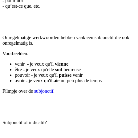
- pourquoi
- qu’est-ce que, etc.
Onregelmatige werkwoorden hebben vaak een subjonctif die ook
onregelmatig is.
Voorbeelden:
venir - je veux qu'il
vienne
être - je veux qu'elle
soit
heureuse
pouvoir - je veux qu'il
puisse
venir
avoir - je veux qu'il
aie
un peu plus de temps
Filmpje over de
subjonctif
.
Subjonctif of indicatif?