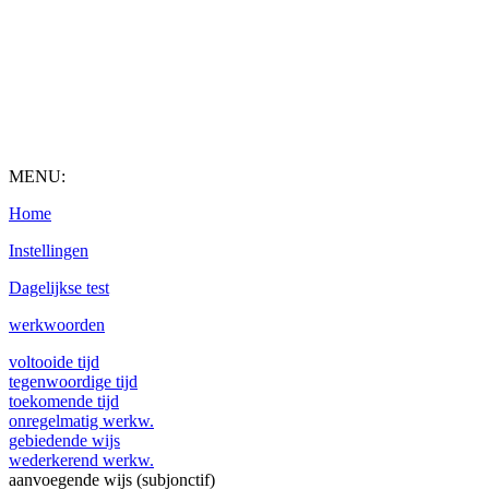
MENU:
Home
Instellingen
Dagelijkse test
werkwoorden
voltooide tijd
tegenwoordige tijd
toekomende tijd
onregelmatig werkw.
gebiedende wijs
wederkerend werkw.
aanvoegende wijs (subjonctif)