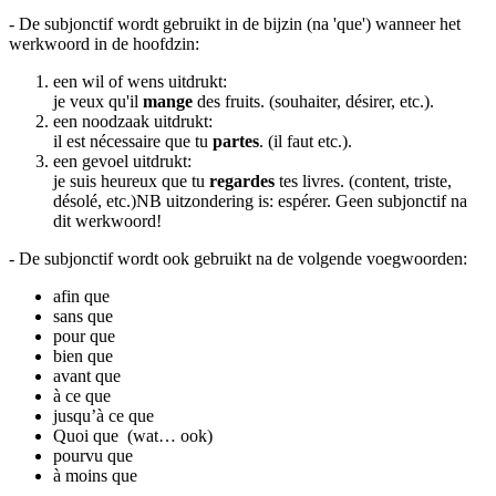
- De subjonctif wordt gebruikt in de bijzin (na 'que') wanneer het
werkwoord in de hoofdzin:
een wil of wens uitdrukt:
je veux qu'il
mange
des fruits. (souhaiter, désirer, etc.).
een noodzaak uitdrukt:
il est nécessaire que tu
partes
. (il faut etc.).
een gevoel uitdrukt:
je suis heureux que tu
regardes
tes livres. (content, triste,
désolé, etc.)NB uitzondering is: espérer. Geen subjonctif na
dit werkwoord!
- De subjonctif wordt ook gebruikt na de volgende voegwoorden:
afin que
sans que
pour que
bien que
avant que
à ce que
jusqu’à ce que
Quoi que (wat… ook)
pourvu que
à moins que