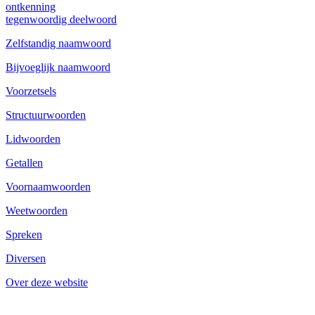
ontkenning
tegenwoordig deelwoord
Zelfstandig naamwoord
Bijvoeglijk naamwoord
Voorzetsels
Structuurwoorden
Lidwoorden
Getallen
Voornaamwoorden
Weetwoorden
Spreken
Diversen
Over deze website