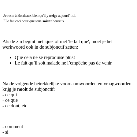
Je reste à Bordeaux bien qu'il y
neige
aujourd' hui.
Elle fait ceci pour que tous
soient
heureux.
Als de zin begint met 'que' of met 'le fait que', moet je het
werkwoord ook in de subjonctif zetten:
Que cela ne se reproduise plus!
Le fait qu’il soit malade ne l’empêche pas de venir.
Na de volgende betrekkelijke voornaamwoorden en vraagwoorden
krijg je
nooit
de subjonctif:
- ce qui
- ce que
- ce dont, etc.
- comment
- si