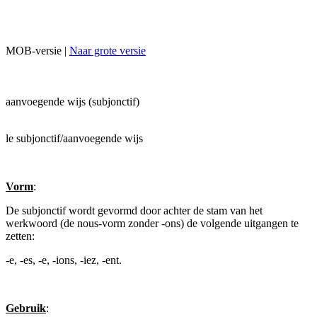
MOB-versie |
Naar grote versie
aanvoegende wijs (subjonctif)
le subjonctif/aanvoegende wijs
Vorm
:
De subjonctif wordt gevormd door achter de stam van het
werkwoord (de nous-vorm zonder -ons) de volgende uitgangen te
zetten:
-e, -es, -e, -ions, -iez, -ent.
Gebruik
: