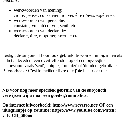
indicatif
:
werkwoorden van mening:
croire, penser, considérer, trouver, être d’avis, espérer etc.
werkwoorden van perceptie:
constater, voir, découvrir, sentir etc.
werkwoorden van declaratie:
déclarer, dire, rapporter, raconter etc.
Lastig : de subjonctif hoort ook gebruikt te worden in bijzinnen als
in het antecedent een overtreffende trap of een bijvoeglijk
naamwoord zoals 'seul', unique', 'premier' of 'dernier' gebruikt is.
Bijvoorbeeld: C'est le meilleur livre que j'aie lu sur ce sujet.
NB voor nog meer specifiek gebruik van de subjonctif
verwijzen wij u naar een goede grammatica.
Op internet bijvoorbeeld: http://www.reverso.net/ OF een
uitlegfilmpje op Youtube: https://www.youtube.com/watch?
v=lCCB_6lf6ao