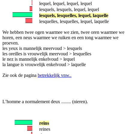
lequel, lequel, lequel, lequel
lesquels, lesquels, lequel, lequel
lesquels, lesquelles, lequel, laquelle
lesquelles, lesquelles, lequel, laquelle
We hebben twee ogen waarmee we zien, twee oren waarmee we
horen, een neus waarmee we ruiken en een tong waarmee we
proeven.
les yeux is mannelijk meervoud > lesquels
les oreilles is vrouwelijk meervoud > lesquelles
le nez is mannelijk enkelvoud > lequel
la langue is vrouwelijk enkelvoud > laquelle
Zie ook de pagina
betrekkelijk vnw..
L’homme a normalement deux ........ (nieren).
reins
reines