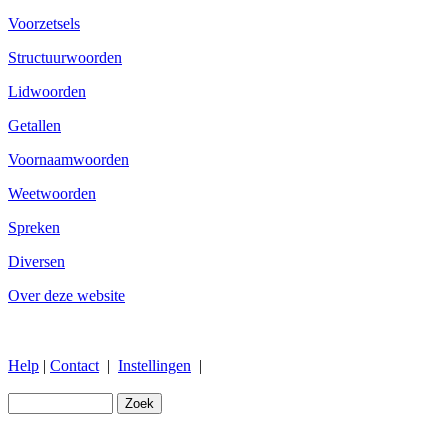
Voorzetsels
Structuurwoorden
Lidwoorden
Getallen
Voornaamwoorden
Weetwoorden
Spreken
Diversen
Over deze website
Help
|
Contact
|
Instellingen
|