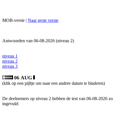
MOB-versie |
Naar grote versie
Antwoorden van 06-08-2026 (niveau 2)
niveau 1
niveau 2
niveau 3
06 AUG
(klik op een pijltje om naar een andere datum te bladeren)
De deelnemers op niveau 2 hebben de test van 06-08-2026 zo
ingevuld: