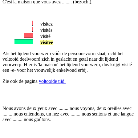
C'est la maison que vous avez ........ (bezocht).
visitez
visités
visité
visitée
Als het lijdend voorwerp vóór de persoonsvorm staat, richt het
voltooid deelwoord zich in geslacht en getal naar dit lijdend
voorwerp. Hier is 'la maison' het lijdend voorwerp, dus krijgt visité
een -e- voor het vrouwelijk enkelvoud erbij.
Zie ook de pagina
voltooide tijd.
Nous avons deux yeux avec ........ nous voyons, deux oreilles avec
........ nous entendons, un nez avec ........ nous sentons et une langue
avec ........ nous goûtons.