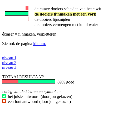
de rauwe dooiers scheiden van het eiwit
de dooiers fijnmaken met een vork
de dooiers fijnsnijden
de dooiers vermengen met koud water
écraser = fijnmaken, verpletteren
Zie ook de pagina
idioom.
niveau 1
niveau 2
niveau 3
TOTAALRESULTAAT:
69% goed
Uitleg van de kleuren en symbolen:
het juiste antwoord (door jou gekozen)
een fout antwoord (door jou gekozen)